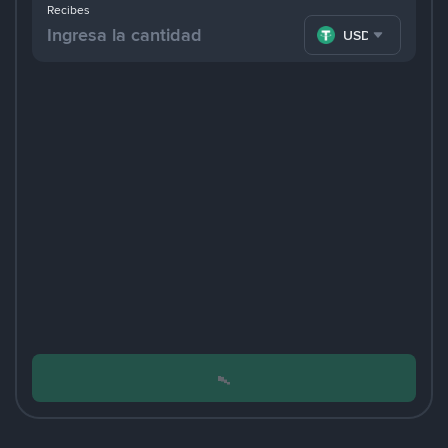
Recibes
USDT