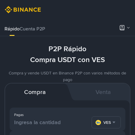
Rápido
Cuenta P2P
P2P Rápido
Compra USDT con VES
Compra y vende USDT en Binance P2P con varios métodos de
pago
Compra
Venta
Pagas
VES