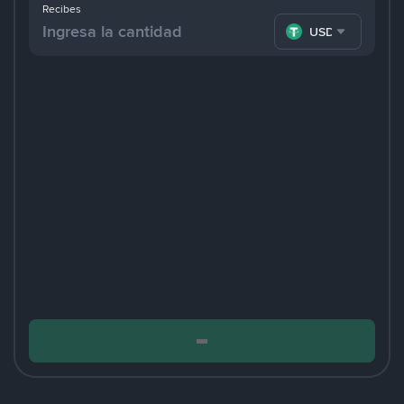
Recibes
USDT