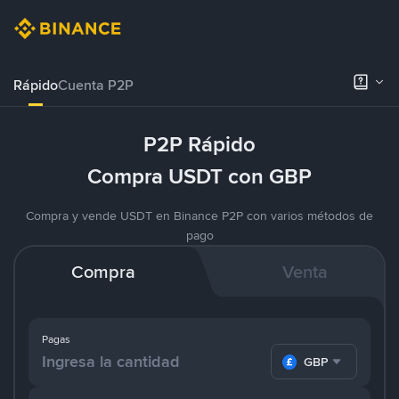
Rápido
Cuenta P2P
P2P Rápido
Compra USDT con GBP
Compra y vende USDT en Binance P2P con varios métodos de
pago
Compra
Venta
Pagas
GBP