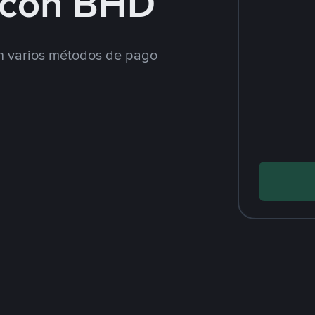
 con BHD
 varios métodos de pago