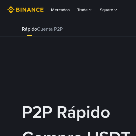
Mercados
Trade
Square
Rápido
Cuenta P2P
P2P Rápido