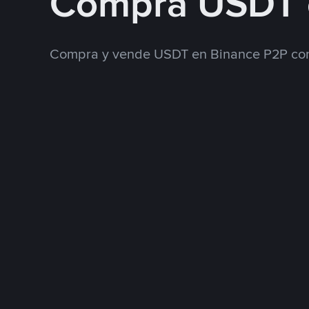
Compra USDT
Compra y vende USDT en Binance P2P con