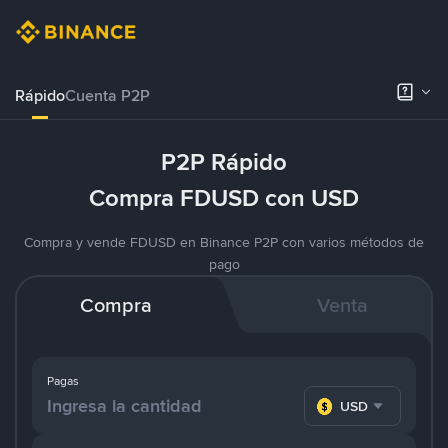
Rápido
Cuenta P2P
P2P Rápido
Compra FDUSD con USD
Compra y vende FDUSD en Binance P2P con varios métodos de
pago
Compra
Venta
Pagas
USD