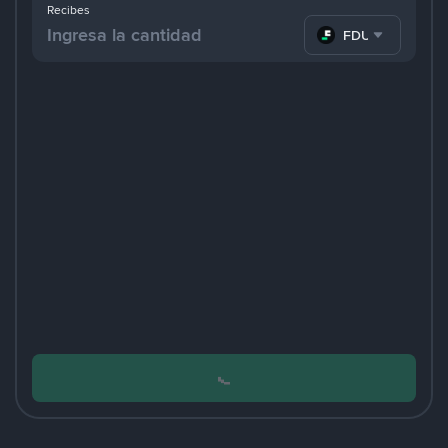
Recibes
FDUSD