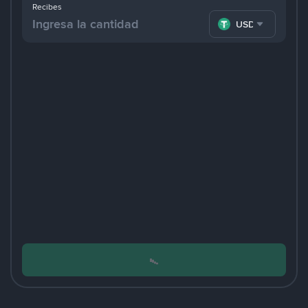
Recibes
USDT