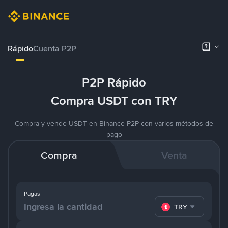
Rápido
Cuenta P2P
P2P Rápido
Compra USDT con TRY
Compra y vende USDT en Binance P2P con varios métodos de
pago
Compra
Venta
Pagas
TRY