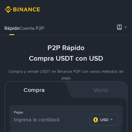
Rápido
Cuenta P2P
P2P Rápido
Compra USDT con USD
Compra y vende USDT en Binance P2P con varios métodos de
pago
Compra
Venta
Pagas
USD