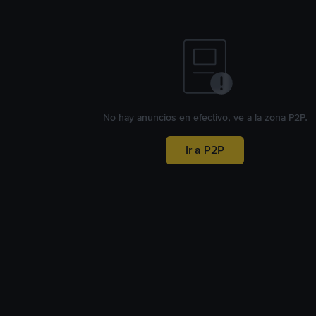
No hay anuncios en efectivo, ve a la zona P2P.
Ir a P2P