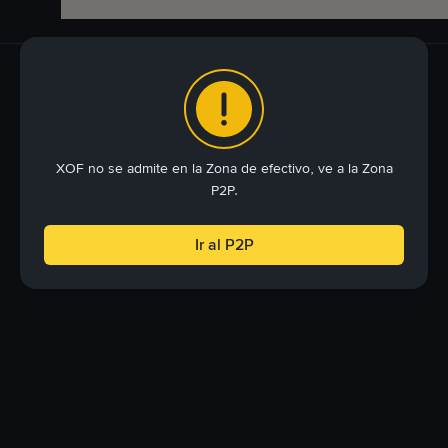
XOF no se admite en la Zona de efectivo, ve a la Zona
P2P.
Ir al P2P