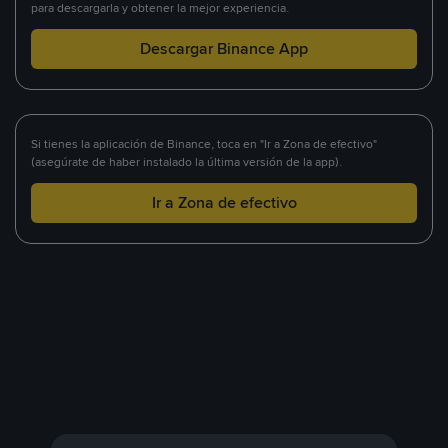
para descargarla y obtener la mejor experiencia.
Descargar Binance App
Si tienes la aplicación de Binance, toca en "Ir a Zona de efectivo"
(asegúrate de haber instalado la última versión de la app).
Ir a Zona de efectivo