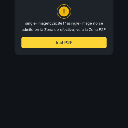
single-imagefc2ac8e11asingle-image no se
admite en la Zona de efectivo, ve a la Zona P2P.
Ir al P2P