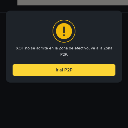
XOF no se admite en la Zona de efectivo, ve a la Zona
P2P.
Ir al P2P