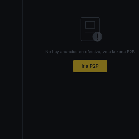
No hay anuncios en efectivo, ve a la zona P2P.
Ir a P2P