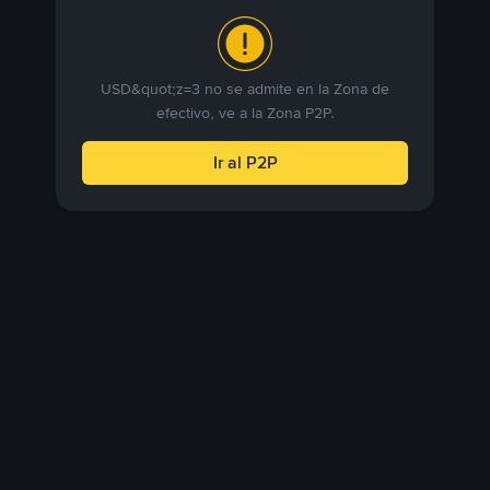
USD&quot;z=3 no se admite en la Zona de
efectivo, ve a la Zona P2P.
Ir al P2P