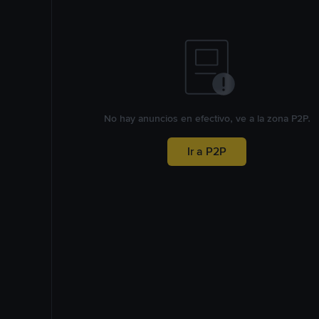
No hay anuncios en efectivo, ve a la zona P2P.
Ir a P2P