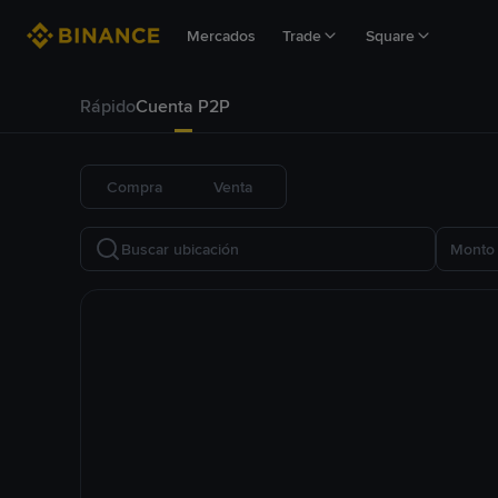
Mercados
Trade
Square
Rápido
Cuenta P2P
Compra
Venta