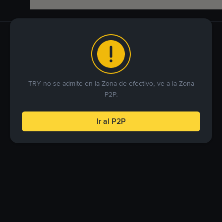
TRY no se admite en la Zona de efectivo, ve a la Zona
P2P.
Ir al P2P