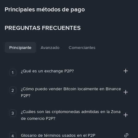
Principales métodos de pago
PREGUNTAS FRECUENTES
Principiante
Avanzado
Comerciantes
¿Qué es un exchange P2P?
1
¿Cómo puedo vender Bitcoin localmente en Binance
2
P2P?
¿Cuáles son las criptomonedas admitidas en la Zona
3
de comercio P2P?
Glosario de términos usados en el P2P
4