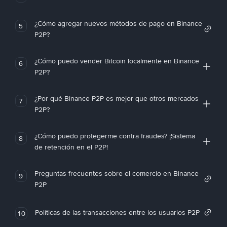
¿Cómo agregar nuevos métodos de pago en Binance
5
P2P?
¿Cómo puedo vender Bitcoin localmente en Binance
6
P2P?
¿Por qué Binance P2P es mejor que otros mercados
7
P2P?
¿Cómo puedo protegerme contra fraudes? ¡Sistema
8
de retención en el P2P!
Preguntas frecuentes sobre el comercio en Binance
9
P2P
Políticas de las transacciones entre los usuarios P2P
10