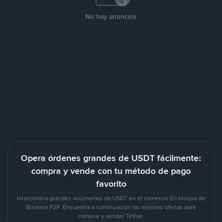
No hay anuncios
Opera órdenes grandes de USDT fácilmente:
compra y vende con tu método de pago
favorito
Intercambia grandes volúmenes de USDT en el comercio En bloque de
Binance P2P. Encuentra a continuación las mejores ofertas para
comprar y vender Tether.