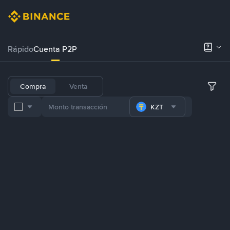
Rápido
Cuenta P2P
Compra
Venta
KZT