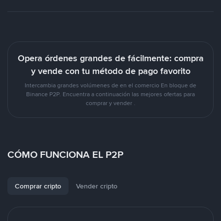
Opera órdenes grandes de fácilmente: compra
y vende con tu método de pago favorito
Intercambia grandes volúmenes de en el comercio En bloque de
Binance P2P. Encuentra a continuación las mejores ofertas para
comprar y vender .
CÓMO FUNCIONA EL P2P
Comprar cripto
Vender cripto