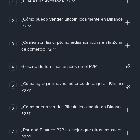
¿Qué es un exchange P2P?
1
¿Cómo puedo vender Bitcoin localmente en Binance
2
P2P?
¿Cuáles son las criptomonedas admitidas en la Zona
3
de comercio P2P?
Glosario de términos usados en el P2P
4
¿Cómo agregar nuevos métodos de pago en Binance
5
P2P?
¿Cómo puedo vender Bitcoin localmente en Binance
6
P2P?
¿Por qué Binance P2P es mejor que otros mercados
7
P2P?