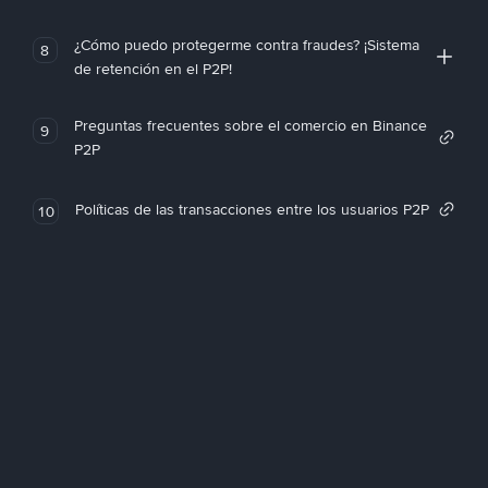
¿Cómo puedo protegerme contra fraudes? ¡Sistema
8
de retención en el P2P!
Preguntas frecuentes sobre el comercio en Binance
9
P2P
Políticas de las transacciones entre los usuarios P2P
10