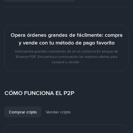
Opera órdenes grandes de fácilmente: compra
y vende con tu método de pago favorito
Intercambia grandes volúmenes de en el comercio En bloque de
Binance P2P. Encuentra a continuación las mejores ofertas para
comprar y vender .
CÓMO FUNCIONA EL P2P
Comprar cripto
Vender cripto