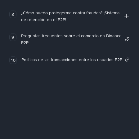
¿Cómo puedo protegerme contra fraudes? ¡Sistema
8
de retención en el P2P!
Preguntas frecuentes sobre el comercio en Binance
9
P2P
Políticas de las transacciones entre los usuarios P2P
10