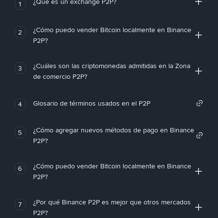
¿Qué es un exchange P2P?
1
¿Cómo puedo vender Bitcoin localmente en Binance
2
P2P?
¿Cuáles son las criptomonedas admitidas en la Zona
3
de comercio P2P?
Glosario de términos usados en el P2P
4
¿Cómo agregar nuevos métodos de pago en Binance
5
P2P?
¿Cómo puedo vender Bitcoin localmente en Binance
6
P2P?
¿Por qué Binance P2P es mejor que otros mercados
7
P2P?