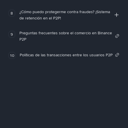
¿Cómo puedo protegerme contra fraudes? ¡Sistema
8
de retención en el P2P!
Preguntas frecuentes sobre el comercio en Binance
9
P2P
Políticas de las transacciones entre los usuarios P2P
10