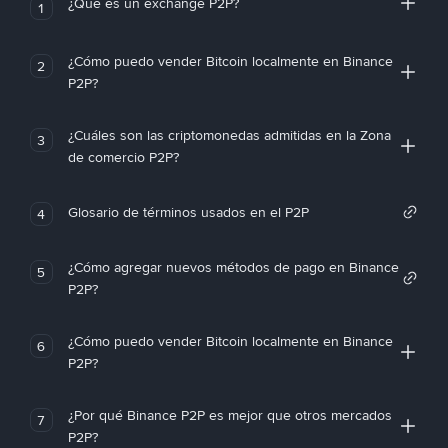
¿Qué es un exchange P2P?
1
¿Cómo puedo vender Bitcoin localmente en Binance
2
P2P?
¿Cuáles son las criptomonedas admitidas en la Zona
3
de comercio P2P?
Glosario de términos usados en el P2P
4
¿Cómo agregar nuevos métodos de pago en Binance
5
P2P?
¿Cómo puedo vender Bitcoin localmente en Binance
6
P2P?
¿Por qué Binance P2P es mejor que otros mercados
7
P2P?