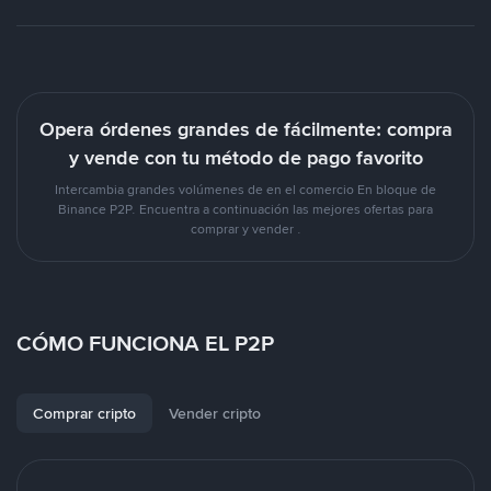
Opera órdenes grandes de fácilmente: compra
y vende con tu método de pago favorito
Intercambia grandes volúmenes de en el comercio En bloque de
Binance P2P. Encuentra a continuación las mejores ofertas para
comprar y vender .
CÓMO FUNCIONA EL P2P
Comprar cripto
Vender cripto