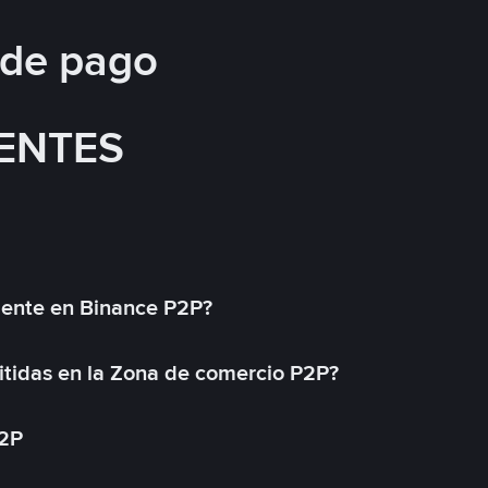
 de pago
ENTES
mente en Binance P2P?
tidas en la Zona de comercio P2P?
P2P