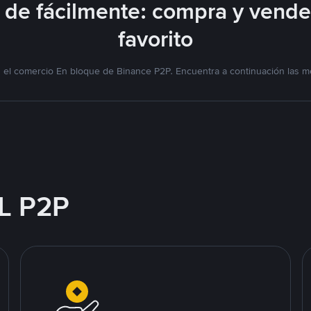
de fácilmente: compra y vend
favorito
el comercio En bloque de Binance P2P. Encuentra a continuación las me
L P2P