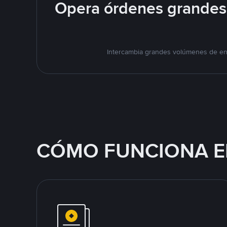
Opera órdenes grandes 
Intercambia grandes volúmenes de en 
CÓMO FUNCIONA E