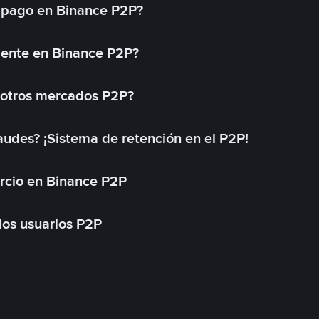
 pago en Binance P2P?
mente en Binance P2P?
 otros mercados P2P?
des? ¡Sistema de retención en el P2P!
rcio en Binance P2P
 los usuarios P2P