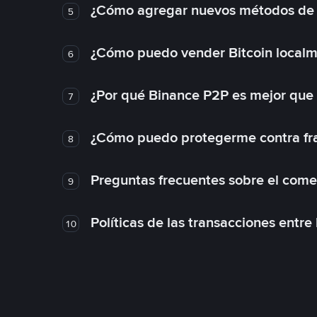
¿Cómo agregar nuevos métodos de
5
¿Cómo puedo vender Bitcoin local
6
¿Por qué Binance P2P es mejor que
7
¿Cómo puedo protegerme contra frau
8
Preguntas frecuentes sobre el come
9
Políticas de las transacciones entre
10