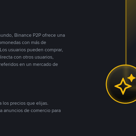
 mundo, Binance P2P ofrece una
iptomonedas con más de
Los usuarios pueden comprar,
recta con otros usuarios,
referidos en un mercado de
 los precios que elijas.
ea anuncios de comercio para