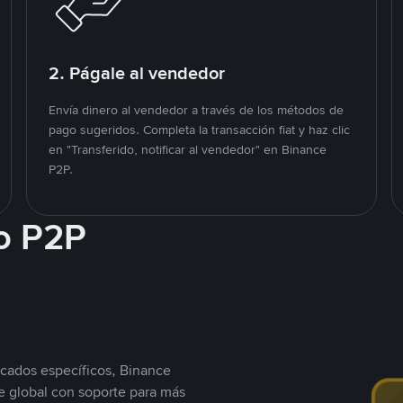
2. Págale al vendedor
Envía dinero al vendedor a través de los métodos de
pago sugeridos. Completa la transacción fiat y haz clic
en "Transferido, notificar al vendedor" en Binance
P2P.
o P2P
cados específicos, Binance
 global con soporte para más