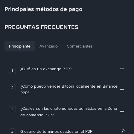
Principales métodos de pago
PREGUNTAS FRECUENTES
Principiante
Avanzado
Comerciantes
¿Qué es un exchange P2P?
1
¿Cómo puedo vender Bitcoin localmente en Binance
2
P2P?
¿Cuáles son las criptomonedas admitidas en la Zona
3
de comercio P2P?
Glosario de términos usados en el P2P
4