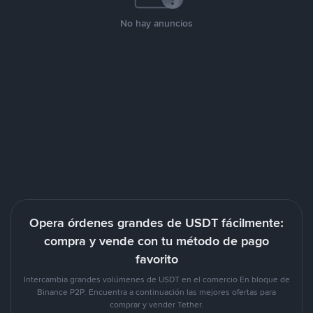
No hay anuncios
Opera órdenes grandes de USDT fácilmente:
compra y vende con tu método de pago
favorito
Intercambia grandes volúmenes de USDT en el comercio En bloque de
Binance P2P. Encuentra a continuación las mejores ofertas para
comprar y vender Tether.