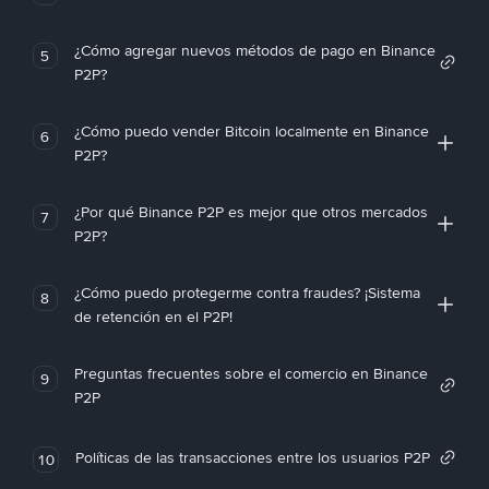
¿Cómo agregar nuevos métodos de pago en Binance
5
P2P?
¿Cómo puedo vender Bitcoin localmente en Binance
6
P2P?
¿Por qué Binance P2P es mejor que otros mercados
7
P2P?
¿Cómo puedo protegerme contra fraudes? ¡Sistema
8
de retención en el P2P!
Preguntas frecuentes sobre el comercio en Binance
9
P2P
Políticas de las transacciones entre los usuarios P2P
10