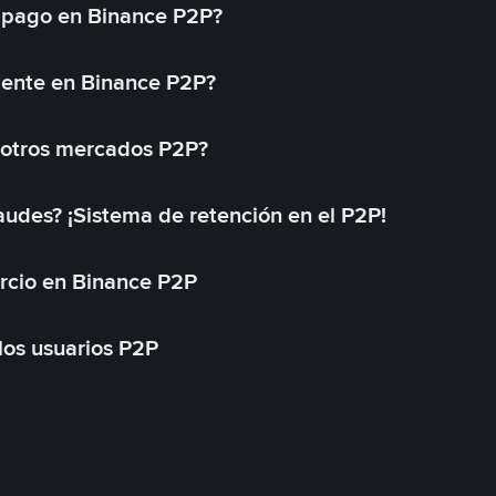
 pago en Binance P2P?
mente en Binance P2P?
 otros mercados P2P?
des? ¡Sistema de retención en el P2P!
rcio en Binance P2P
 los usuarios P2P