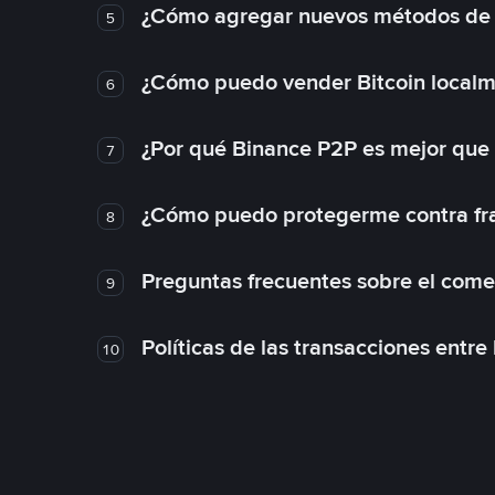
¿Cómo agregar nuevos métodos de
5
¿Cómo puedo vender Bitcoin local
6
¿Por qué Binance P2P es mejor que
7
¿Cómo puedo protegerme contra frau
8
Preguntas frecuentes sobre el come
9
Políticas de las transacciones entre
10