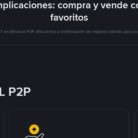
plicaciones: compra y vende c
favoritos
T en Binance P2P. Encuentra a continuación las mejores ofertas para co
L P2P