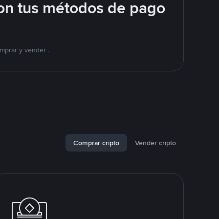
on tus métodos de pago
mprar y vender .
Comprar cripto
Vender cripto