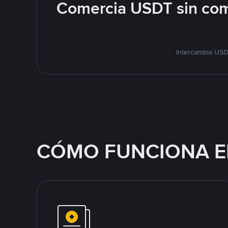
Comercia USDT sin com
Intercambia USD
CÓMO FUNCIONA E