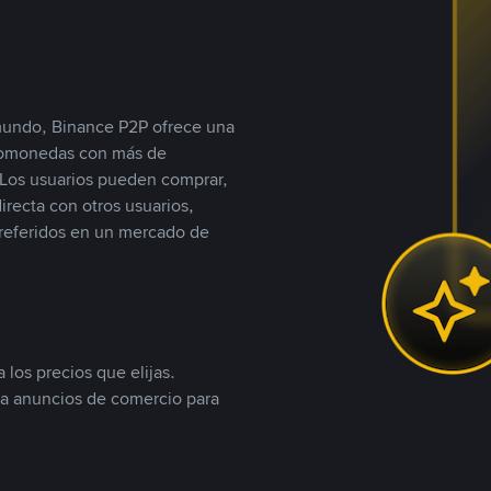
 mundo, Binance P2P ofrece una
iptomonedas con más de
Los usuarios pueden comprar,
recta con otros usuarios,
referidos en un mercado de
 los precios que elijas.
ea anuncios de comercio para