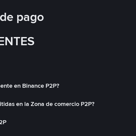
 de pago
ENTES
mente en Binance P2P?
tidas en la Zona de comercio P2P?
P2P