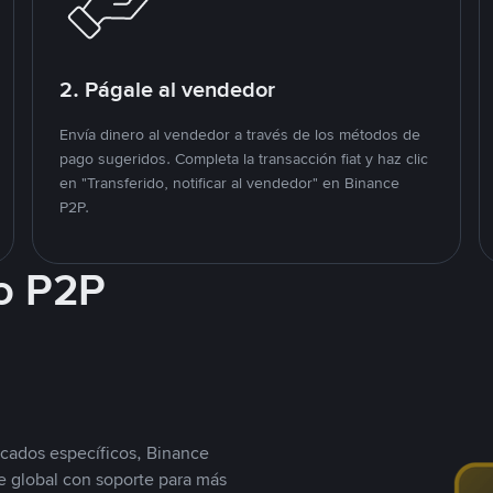
2. Págale al vendedor
Envía dinero al vendedor a través de los métodos de
pago sugeridos. Completa la transacción fiat y haz clic
en "Transferido, notificar al vendedor" en Binance
P2P.
o P2P
cados específicos, Binance
 global con soporte para más