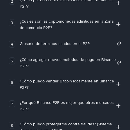
2
P2P?
¿Cuáles son las criptomonedas admitidas en la Zona
3
de comercio P2P?
Glosario de términos usados en el P2P
4
¿Cómo agregar nuevos métodos de pago en Binance
5
P2P?
¿Cómo puedo vender Bitcoin localmente en Binance
6
P2P?
¿Por qué Binance P2P es mejor que otros mercados
7
P2P?
¿Cómo puedo protegerme contra fraudes? ¡Sistema
8