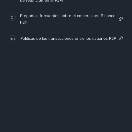
de retención en el P2P!
Preguntas frecuentes sobre el comercio en Binance
9
P2P
Políticas de las transacciones entre los usuarios P2P
10