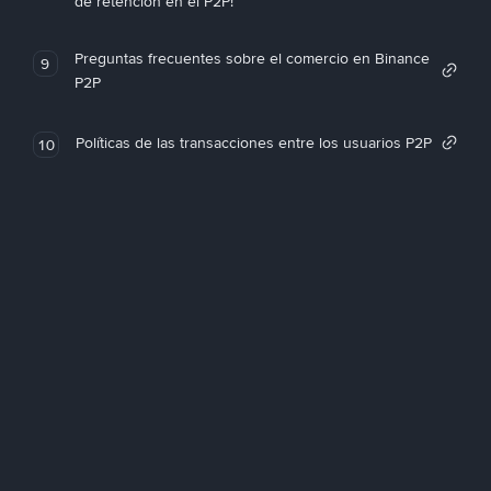
de retención en el P2P!
Preguntas frecuentes sobre el comercio en Binance
9
P2P
Políticas de las transacciones entre los usuarios P2P
10