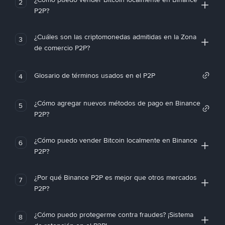
2
P2P?
¿Cuáles son las criptomonedas admitidas en la Zona
3
de comercio P2P?
Glosario de términos usados en el P2P
4
¿Cómo agregar nuevos métodos de pago en Binance
5
P2P?
¿Cómo puedo vender Bitcoin localmente en Binance
6
P2P?
¿Por qué Binance P2P es mejor que otros mercados
7
P2P?
¿Cómo puedo protegerme contra fraudes? ¡Sistema
8