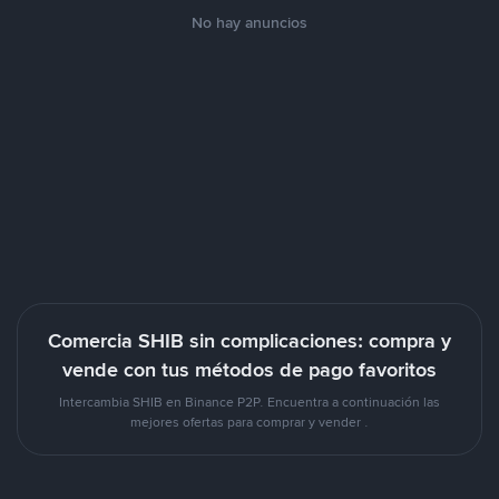
No hay anuncios
Comercia SHIB sin complicaciones: compra y
vende con tus métodos de pago favoritos
Intercambia SHIB en Binance P2P. Encuentra a continuación las
mejores ofertas para comprar y vender .