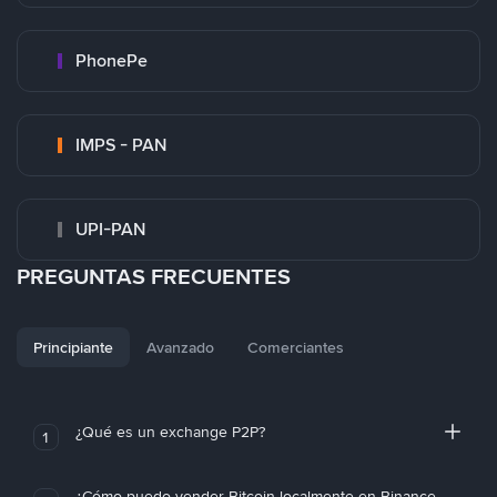
PhonePe
IMPS - PAN
UPI-PAN
PREGUNTAS FRECUENTES
Principiante
Avanzado
Comerciantes
¿Qué es un exchange P2P?
1
¿Cómo puedo vender Bitcoin localmente en Binance