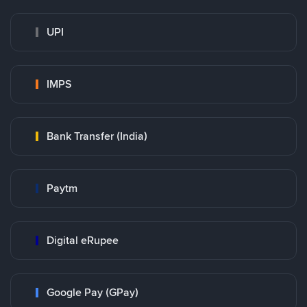
UPI
IMPS
Bank Transfer (India)
Paytm
Digital eRupee
Google Pay (GPay)