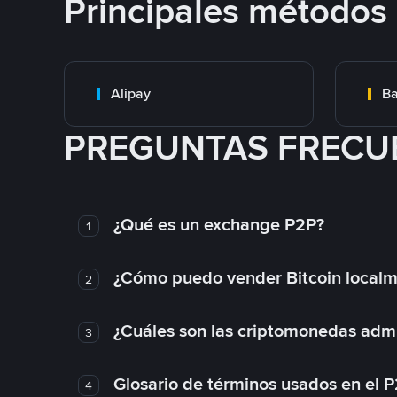
Principales métodos
Alipay
Ba
PREGUNTAS FRECU
¿Qué es un exchange P2P?
1
¿Cómo puedo vender Bitcoin local
2
¿Cuáles son las criptomonedas admi
3
Glosario de términos usados en el 
4