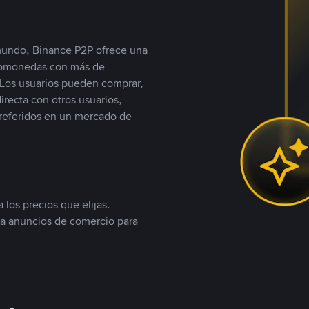
 mundo, Binance P2P ofrece una
iptomonedas con más de
Los usuarios pueden comprar,
recta con otros usuarios,
referidos en un mercado de
 los precios que elijas.
ea anuncios de comercio para