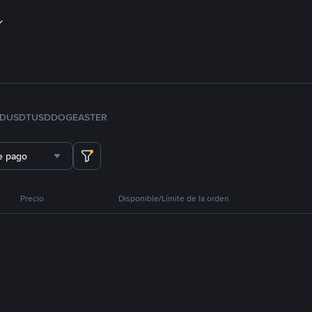
FDUSD
TUSD
DOGE
ASTER
e pago
Precio
Disponible/Límite de la orden