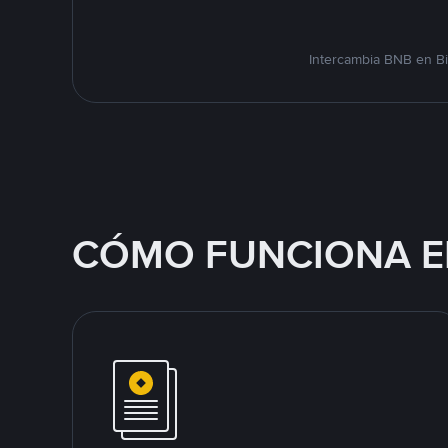
Intercambia BNB en Bi
CÓMO FUNCIONA E