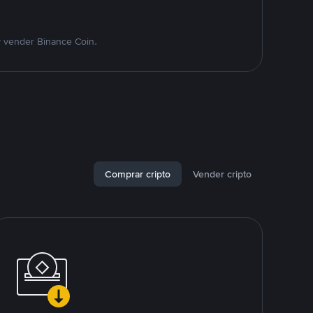
y vender Binance Coin.
Comprar cripto
Vender cripto