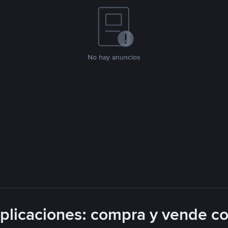
No hay anuncios
licaciones: compra y vende c