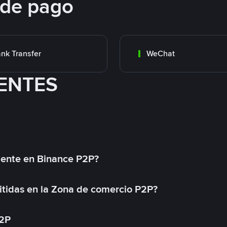
 de pago
nk Transfer
WeChat
ENTES
mente en Binance P2P?
tidas en la Zona de comercio P2P?
P2P