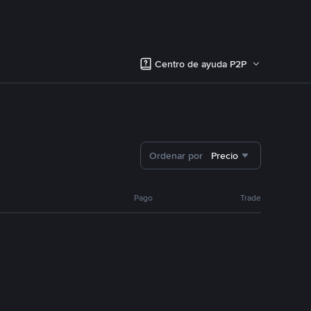
Centro de ayuda P2P
Ordenar por
Precio
Pago
Trade