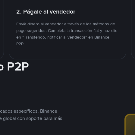
2. Págale al vendedor
Envía dinero al vendedor a través de los métodos de
pago sugeridos. Completa la transacción fiat y haz clic
en "Transferido, notificar al vendedor" en Binance
P2P.
o P2P
cados específicos, Binance
 global con soporte para más