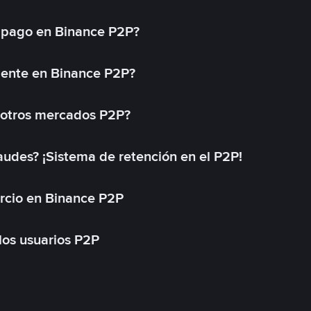
 pago en Binance P2P?
mente en Binance P2P?
 otros mercados P2P?
des? ¡Sistema de retención en el P2P!
rcio en Binance P2P
 los usuarios P2P