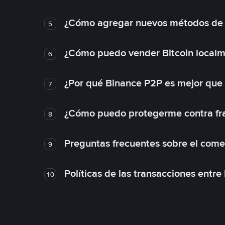
¿Cómo agregar nuevos métodos de
5
¿Cómo puedo vender Bitcoin local
6
¿Por qué Binance P2P es mejor que
7
¿Cómo puedo protegerme contra frau
8
Preguntas frecuentes sobre el come
9
Políticas de las transacciones entre
10