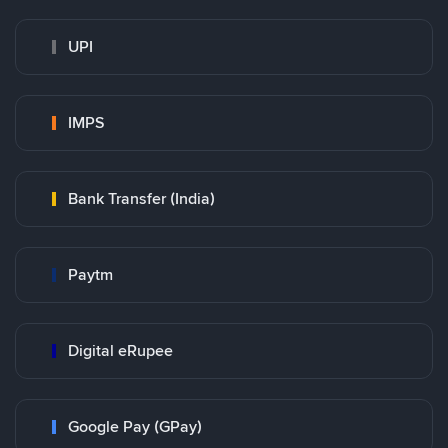
UPI
IMPS
Bank Transfer (India)
Paytm
Digital eRupee
Google Pay (GPay)