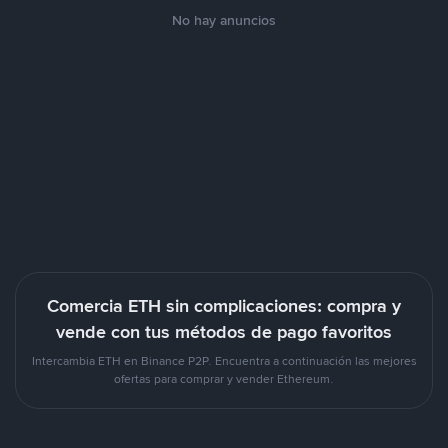
No hay anuncios
Comercia ETH sin complicaciones: compra y
vende con tus métodos de pago favoritos
Intercambia ETH en Binance P2P. Encuentra a continuación las mejores
ofertas para comprar y vender Ethereum.