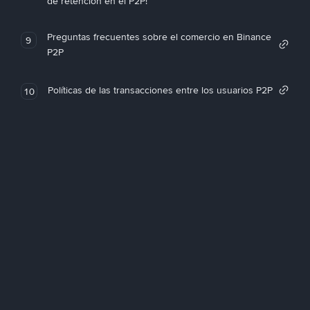
de retención en el P2P!
Preguntas frecuentes sobre el comercio en Binance
9
P2P
Políticas de las transacciones entre los usuarios P2P
10