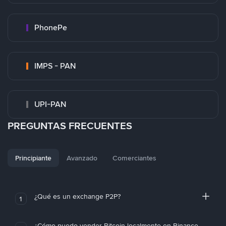
PhonePe
IMPS - PAN
UPI-PAN
PREGUNTAS FRECUENTES
Principiante
Avanzado
Comerciantes
¿Qué es un exchange P2P?
1
¿Cómo puedo vender Bitcoin localmente en Binance