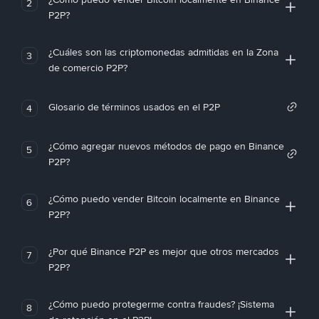
2
P2P?
¿Cuáles son las criptomonedas admitidas en la Zona
3
de comercio P2P?
Glosario de términos usados en el P2P
4
¿Cómo agregar nuevos métodos de pago en Binance
5
P2P?
¿Cómo puedo vender Bitcoin localmente en Binance
6
P2P?
¿Por qué Binance P2P es mejor que otros mercados
7
P2P?
¿Cómo puedo protegerme contra fraudes? ¡Sistema
8