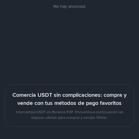
No hay anuncios
Comercia USDT sin complicaciones: compra y
vende con tus métodos de pago favoritos
Intercambia USDT en Binance P2P. Encuentra a continuación las
mejores ofertas para comprar y vender Tether.