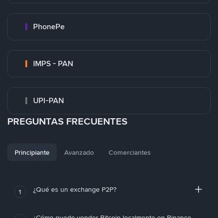
PhonePe
IMPS - PAN
UPI-PAN
PREGUNTAS FRECUENTES
Principiante
Avanzado
Comerciantes
¿Qué es un exchange P2P?
1
¿Cómo puedo vender Bitcoin localmente en Binance