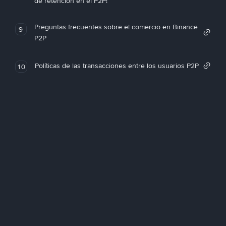
de retención en el P2P!
Preguntas frecuentes sobre el comercio en Binance
9
P2P
Políticas de las transacciones entre los usuarios P2P
10