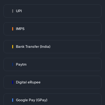
UPI
IMPS
Bank Transfer (India)
Paytm
Digital eRupee
Google Pay (GPay)