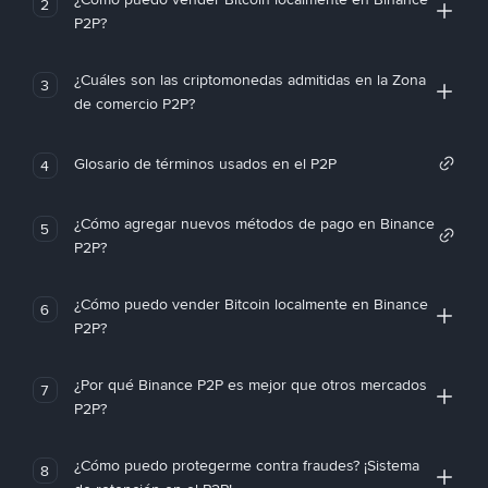
2
P2P?
¿Cuáles son las criptomonedas admitidas en la Zona
3
de comercio P2P?
Glosario de términos usados en el P2P
4
¿Cómo agregar nuevos métodos de pago en Binance
5
P2P?
¿Cómo puedo vender Bitcoin localmente en Binance
6
P2P?
¿Por qué Binance P2P es mejor que otros mercados
7
P2P?
¿Cómo puedo protegerme contra fraudes? ¡Sistema
8