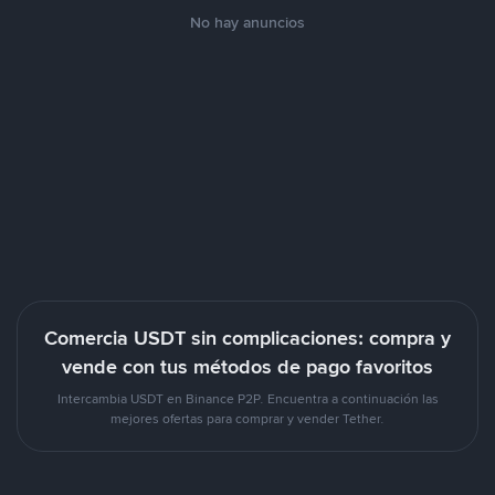
No hay anuncios
Comercia USDT sin complicaciones: compra y
vende con tus métodos de pago favoritos
Intercambia USDT en Binance P2P. Encuentra a continuación las
mejores ofertas para comprar y vender Tether.