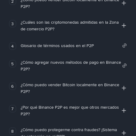
2
P2P?
¿Cuáles son las criptomonedas admitidas en la Zona
3
de comercio P2P?
Glosario de términos usados en el P2P
4
¿Cómo agregar nuevos métodos de pago en Binance
5
P2P?
¿Cómo puedo vender Bitcoin localmente en Binance
6
P2P?
¿Por qué Binance P2P es mejor que otros mercados
7
P2P?
¿Cómo puedo protegerme contra fraudes? ¡Sistema
8