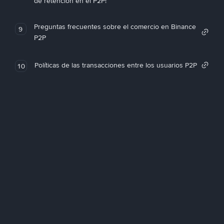
de retención en el P2P!
Preguntas frecuentes sobre el comercio en Binance
9
P2P
Políticas de las transacciones entre los usuarios P2P
10