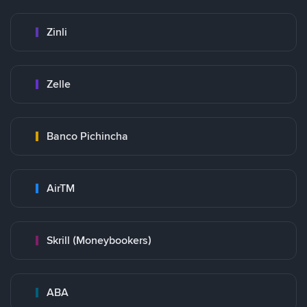
Zinli
Zelle
Banco Pichincha
AirTM
Skrill (Moneybookers)
ABA