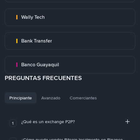
Wally Tech
Bank Transfer
Banco Guayaquil
PREGUNTAS FRECUENTES
Principiante
Avanzado
Comerciantes
¿Qué es un exchange P2P?
1
¿Cómo puedo vender Bitcoin localmente en Binance