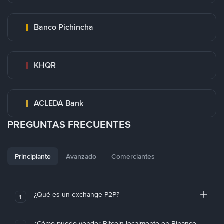
Banco Pichincha
KHQR
ACLEDA Bank
PREGUNTAS FRECUENTES
Principiante
Avanzado
Comerciantes
¿Qué es un exchange P2P?
1
¿Cómo puedo vender Bitcoin localmente en Binance