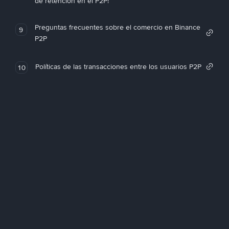
de retención en el P2P!
Preguntas frecuentes sobre el comercio en Binance
9
P2P
Políticas de las transacciones entre los usuarios P2P
10