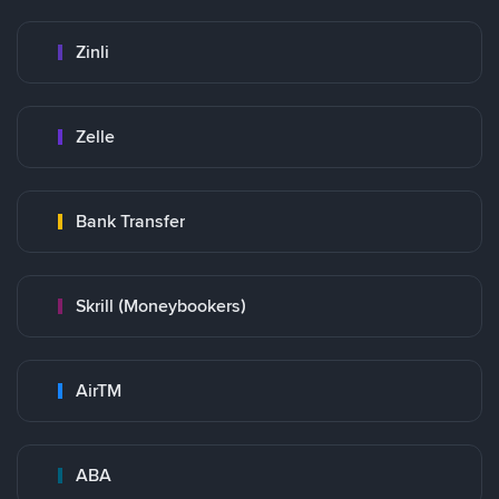
Zinli
Zelle
Bank Transfer
Skrill (Moneybookers)
AirTM
ABA