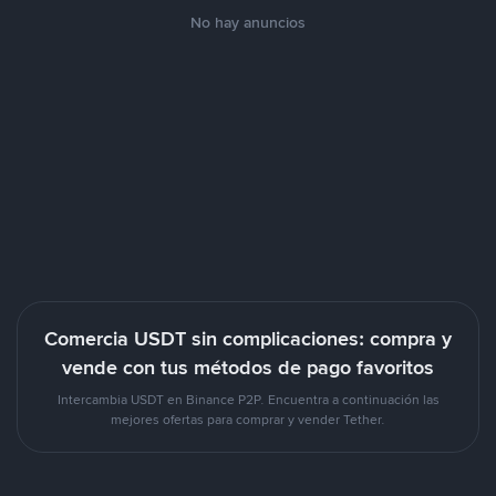
No hay anuncios
Comercia USDT sin complicaciones: compra y
vende con tus métodos de pago favoritos
Intercambia USDT en Binance P2P. Encuentra a continuación las
mejores ofertas para comprar y vender Tether.