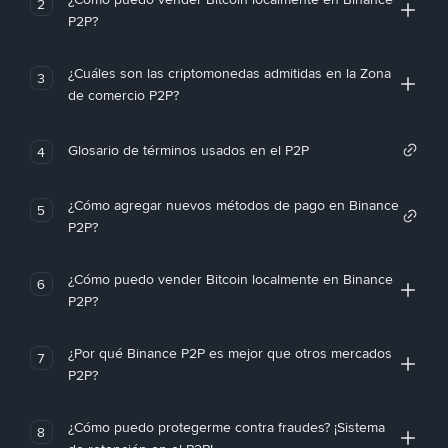
2
P2P?
¿Cuáles son las criptomonedas admitidas en la Zona
3
de comercio P2P?
Glosario de términos usados en el P2P
4
¿Cómo agregar nuevos métodos de pago en Binance
5
P2P?
¿Cómo puedo vender Bitcoin localmente en Binance
6
P2P?
¿Por qué Binance P2P es mejor que otros mercados
7
P2P?
¿Cómo puedo protegerme contra fraudes? ¡Sistema
8