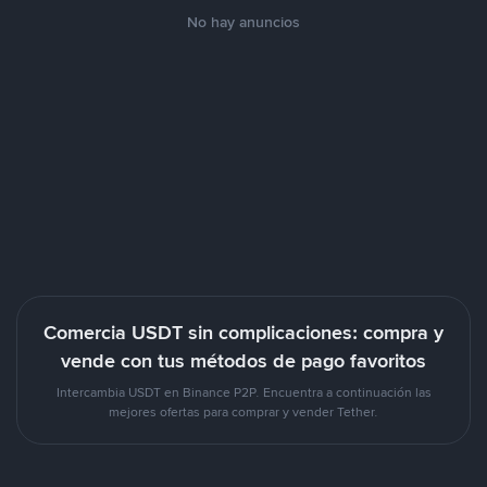
No hay anuncios
Comercia USDT sin complicaciones: compra y
vende con tus métodos de pago favoritos
Intercambia USDT en Binance P2P. Encuentra a continuación las
mejores ofertas para comprar y vender Tether.