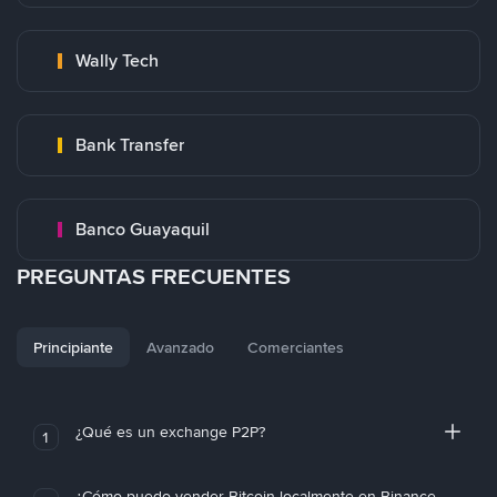
Wally Tech
Bank Transfer
Banco Guayaquil
PREGUNTAS FRECUENTES
Principiante
Avanzado
Comerciantes
¿Qué es un exchange P2P?
1
¿Cómo puedo vender Bitcoin localmente en Binance