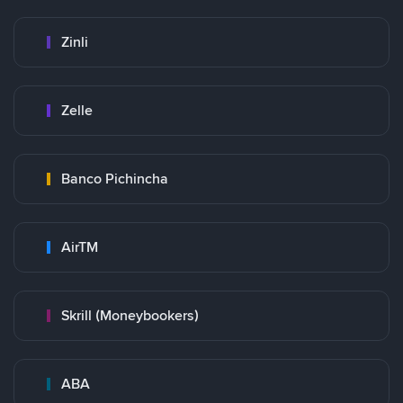
Zinli
Zelle
Banco Pichincha
AirTM
Skrill (Moneybookers)
ABA