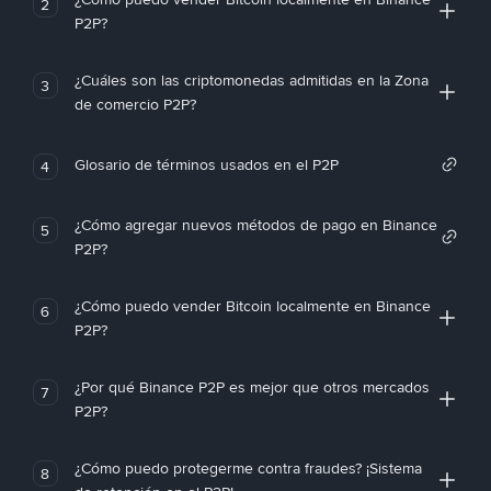
2
P2P?
¿Cuáles son las criptomonedas admitidas en la Zona
3
de comercio P2P?
Glosario de términos usados en el P2P
4
¿Cómo agregar nuevos métodos de pago en Binance
5
P2P?
¿Cómo puedo vender Bitcoin localmente en Binance
6
P2P?
¿Por qué Binance P2P es mejor que otros mercados
7
P2P?
¿Cómo puedo protegerme contra fraudes? ¡Sistema
8