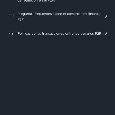
de retención en el P2P!
Preguntas frecuentes sobre el comercio en Binance
9
P2P
Políticas de las transacciones entre los usuarios P2P
10