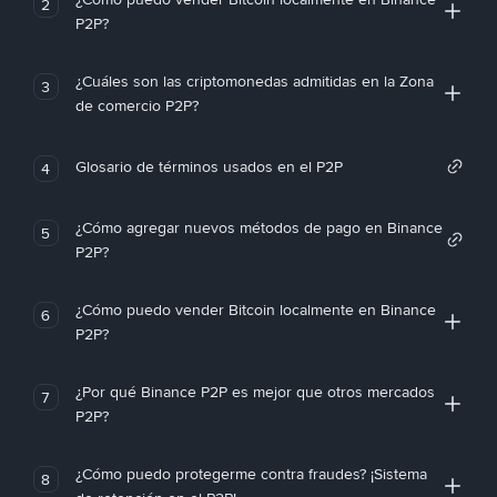
2
P2P?
¿Cuáles son las criptomonedas admitidas en la Zona
3
de comercio P2P?
Glosario de términos usados en el P2P
4
¿Cómo agregar nuevos métodos de pago en Binance
5
P2P?
¿Cómo puedo vender Bitcoin localmente en Binance
6
P2P?
¿Por qué Binance P2P es mejor que otros mercados
7
P2P?
¿Cómo puedo protegerme contra fraudes? ¡Sistema
8