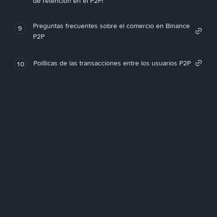
de retención en el P2P!
Preguntas frecuentes sobre el comercio en Binance
9
P2P
Políticas de las transacciones entre los usuarios P2P
10