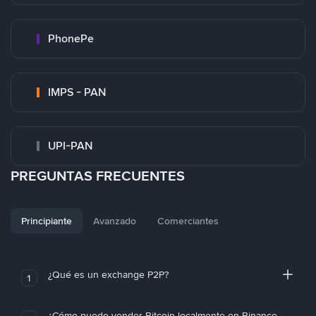
PhonePe
IMPS - PAN
UPI-PAN
PREGUNTAS FRECUENTES
Principiante
Avanzado
Comerciantes
¿Qué es un exchange P2P?
1
¿Cómo puedo vender Bitcoin localmente en Binance