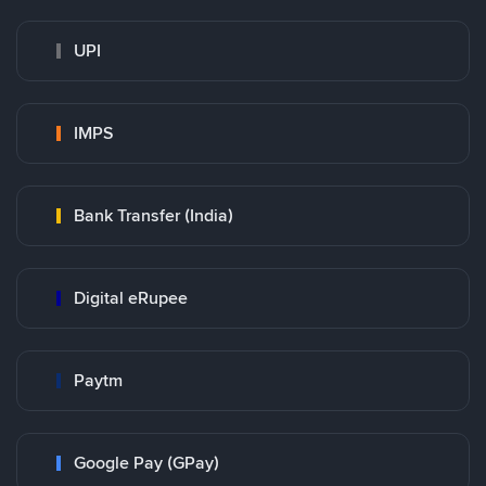
UPI
IMPS
Bank Transfer (India)
Digital eRupee
Paytm
Google Pay (GPay)