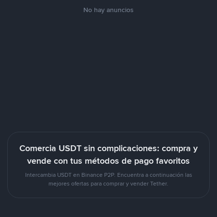
No hay anuncios
Comercia USDT sin complicaciones: compra y
vende con tus métodos de pago favoritos
Intercambia USDT en Binance P2P. Encuentra a continuación las
mejores ofertas para comprar y vender Tether.