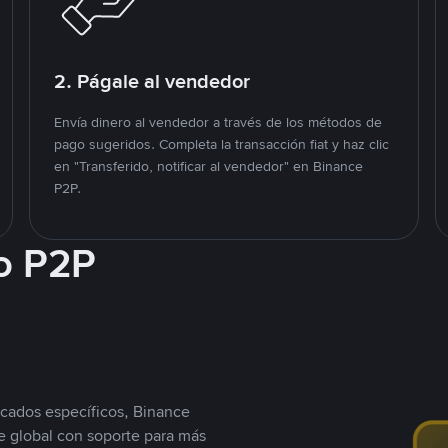
2. Págale al vendedor
Envía dinero al vendedor a través de los métodos de
pago sugeridos. Completa la transacción fiat y haz clic
en "Transferido, notificar al vendedor" en Binance
P2P.
o P2P
cados específicos, Binance
 global con soporte para más