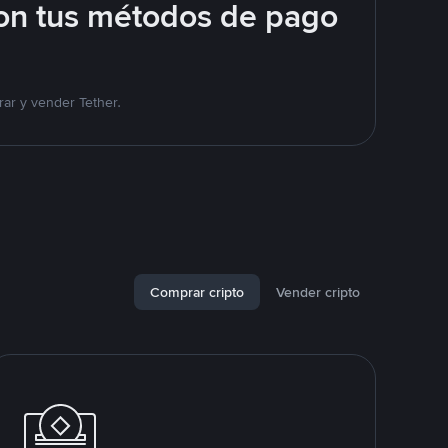
on tus métodos de pago
ar y vender Tether.
Comprar cripto
Vender cripto