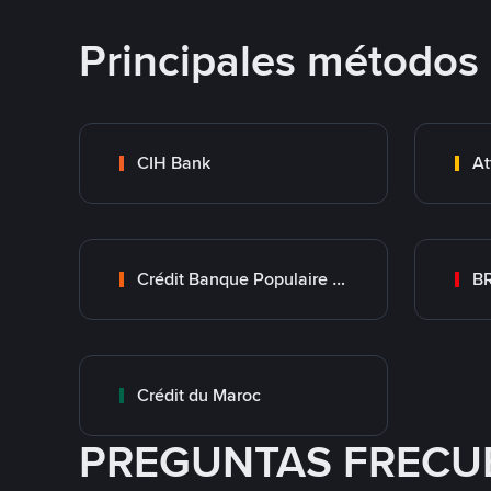
Principales métodos
CIH Bank
At
Crédit Banque Populaire du Maroc
B
Crédit du Maroc
PREGUNTAS FRECU