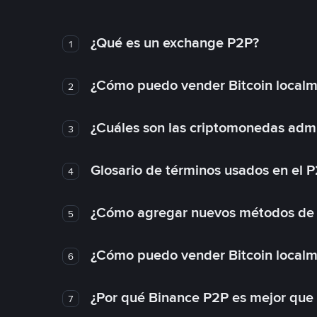
¿Qué es un exchange P2P?
1
¿Cómo puedo vender Bitcoin local
2
¿Cuáles son las criptomonedas admi
3
Glosario de términos usados en el 
4
¿Cómo agregar nuevos métodos de
5
¿Cómo puedo vender Bitcoin local
6
¿Por qué Binance P2P es mejor que
7