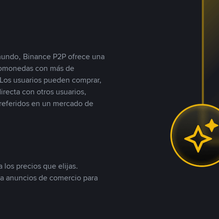
 mundo, Binance P2P ofrece una
iptomonedas con más de
Los usuarios pueden comprar,
recta con otros usuarios,
referidos en un mercado de
 los precios que elijas.
ea anuncios de comercio para