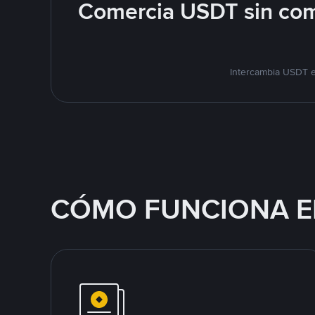
Comercia USDT sin com
Intercambia USDT e
CÓMO FUNCIONA E