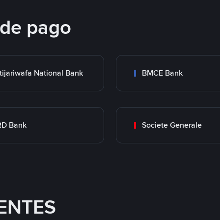
 de pago
tijariwafa National Bank
BMCE Bank
RD Bank
Societe Generale
ENTES