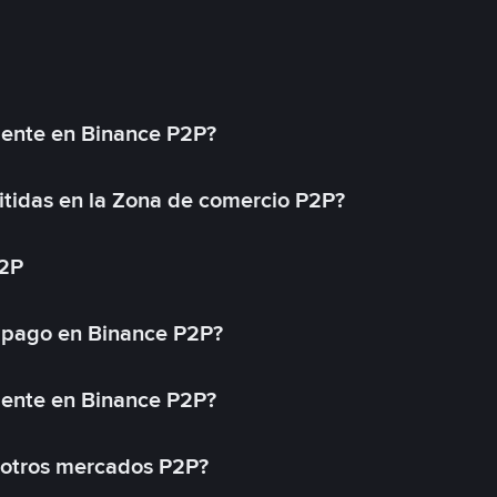
mente en Binance P2P?
tidas en la Zona de comercio P2P?
P2P
 pago en Binance P2P?
mente en Binance P2P?
 otros mercados P2P?