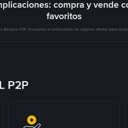
plicaciones: compra y vende c
favoritos
n Binance P2P. Encuentra a continuación las mejores ofertas para compr
L P2P