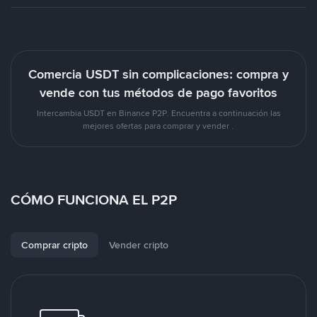
Comercia USDT sin complicaciones: compra y
vende con tus métodos de pago favoritos
Intercambia USDT en Binance P2P. Encuentra a continuación las
mejores ofertas para comprar y vender .
CÓMO FUNCIONA EL P2P
Comprar cripto
Vender cripto