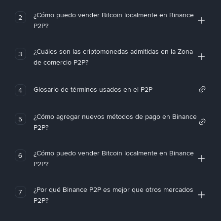
¿Cómo puedo vender Bitcoin localmente en Binance
2
P2P?
¿Cuáles son las criptomonedas admitidas en la Zona
3
de comercio P2P?
Glosario de términos usados en el P2P
4
¿Cómo agregar nuevos métodos de pago en Binance
5
P2P?
¿Cómo puedo vender Bitcoin localmente en Binance
6
P2P?
¿Por qué Binance P2P es mejor que otros mercados
7
P2P?