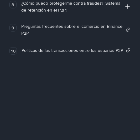
¿Cómo puedo protegerme contra fraudes? ¡Sistema
8
de retención en el P2P!
Preguntas frecuentes sobre el comercio en Binance
9
P2P
Políticas de las transacciones entre los usuarios P2P
10