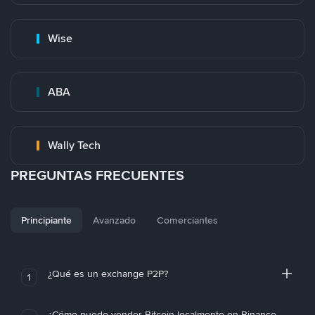
Wise
ABA
Wally Tech
PREGUNTAS FRECUENTES
Principiante
Avanzado
Comerciantes
¿Qué es un exchange P2P?
1
¿Cómo puedo vender Bitcoin localmente en Binance