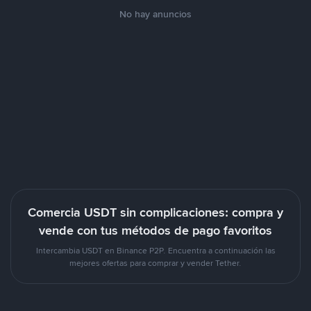
No hay anuncios
Comercia USDT sin complicaciones: compra y
vende con tus métodos de pago favoritos
Intercambia USDT en Binance P2P. Encuentra a continuación las
mejores ofertas para comprar y vender Tether.