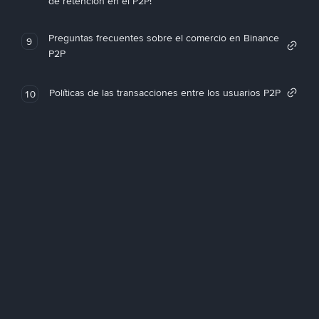
de retención en el P2P!
Preguntas frecuentes sobre el comercio en Binance
9
P2P
Políticas de las transacciones entre los usuarios P2P
10