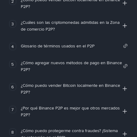
2
P2P?
¿Cuáles son las criptomonedas admitidas en la Zona
3
de comercio P2P?
Glosario de términos usados en el P2P
4
¿Cómo agregar nuevos métodos de pago en Binance
5
P2P?
¿Cómo puedo vender Bitcoin localmente en Binance
6
P2P?
¿Por qué Binance P2P es mejor que otros mercados
7
P2P?
¿Cómo puedo protegerme contra fraudes? ¡Sistema
8