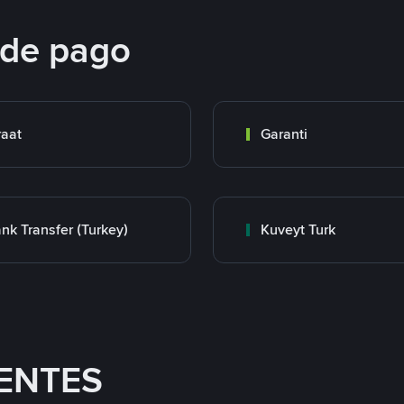
 de pago
raat
Garanti
nk Transfer (Turkey)
Kuveyt Turk
ENTES