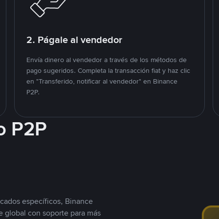
2. Págale al vendedor
Envía dinero al vendedor a través de los métodos de
pago sugeridos. Completa la transacción fiat y haz clic
en "Transferido, notificar al vendedor" en Binance
P2P.
o P2P
cados específicos, Binance
 global con soporte para más