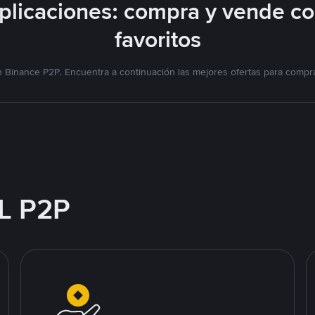
licaciones: compra y vende c
favoritos
 Binance P2P. Encuentra a continuación las mejores ofertas para compra
L P2P