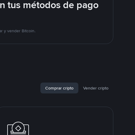
on tus métodos de pago
r y vender Bitcoin.
Comprar cripto
Vender cripto