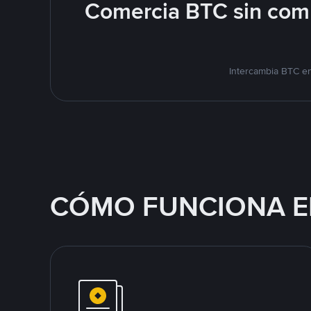
Comercia BTC sin comp
Intercambia BTC en
CÓMO FUNCIONA E