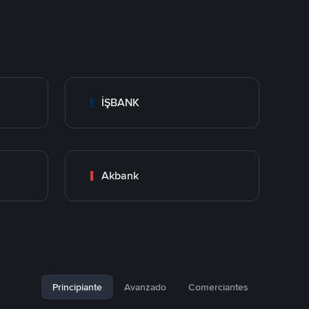
İŞBANK
Akbank
Principiante
Avanzado
Comerciantes