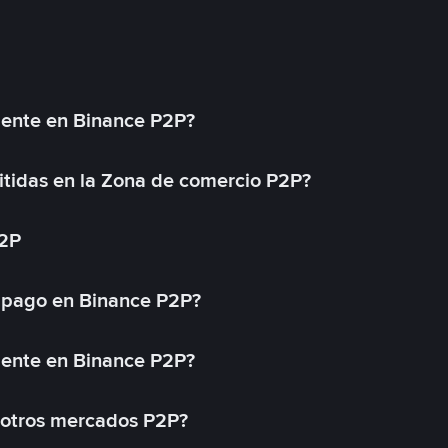
mente en Binance P2P?
tidas en la Zona de comercio P2P?
P2P
 pago en Binance P2P?
mente en Binance P2P?
 otros mercados P2P?