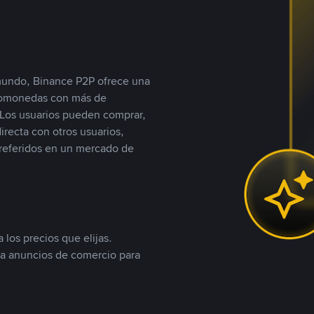
 mundo, Binance P2P ofrece una
iptomonedas con más de
Los usuarios pueden comprar,
recta con otros usuarios,
referidos en un mercado de
 los precios que elijas.
ea anuncios de comercio para