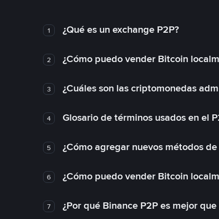
¿Qué es un exchange P2P?
1
¿Cómo puedo vender Bitcoin local
2
¿Cuáles son las criptomonedas admi
3
Glosario de términos usados en el 
4
¿Cómo agregar nuevos métodos de
5
¿Cómo puedo vender Bitcoin local
6
¿Por qué Binance P2P es mejor que
7