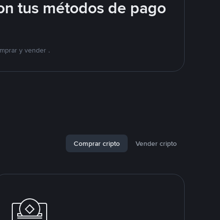
on tus métodos de pago
mprar y vender .
Comprar cripto
Vender cripto