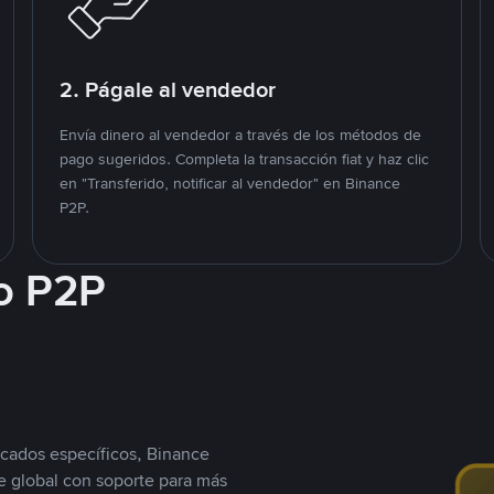
2. Págale al vendedor
Envía dinero al vendedor a través de los métodos de
pago sugeridos. Completa la transacción fiat y haz clic
en "Transferido, notificar al vendedor" en Binance
P2P.
o P2P
cados específicos, Binance
 global con soporte para más