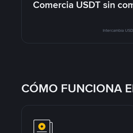
Comercia USDT sin com
Intercambia USD
CÓMO FUNCIONA E