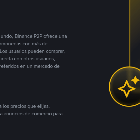
 mundo, Binance P2P ofrece una
iptomonedas con más de
Los usuarios pueden comprar,
recta con otros usuarios,
referidos en un mercado de
 los precios que elijas.
ea anuncios de comercio para