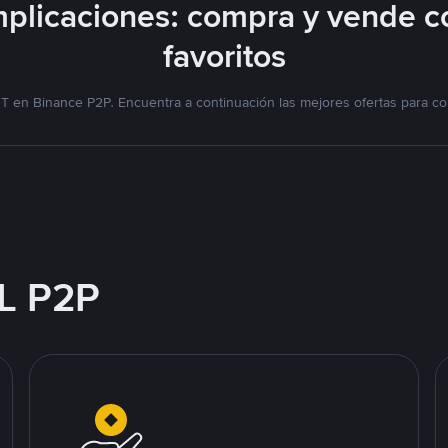
plicaciones: compra y vende c
favoritos
T en Binance P2P. Encuentra a continuación las mejores ofertas para co
L P2P