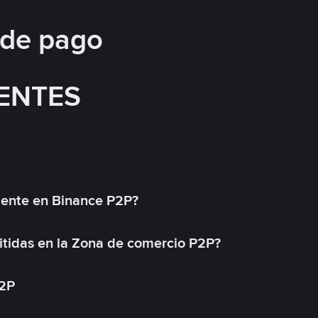
 de pago
ENTES
mente en Binance P2P?
tidas en la Zona de comercio P2P?
P2P