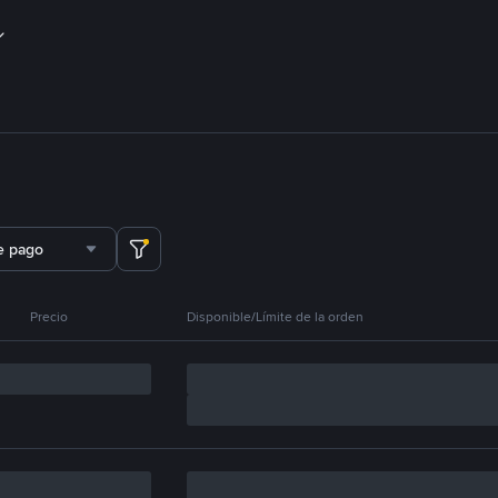
e pago
Precio
Disponible/Límite de la orden