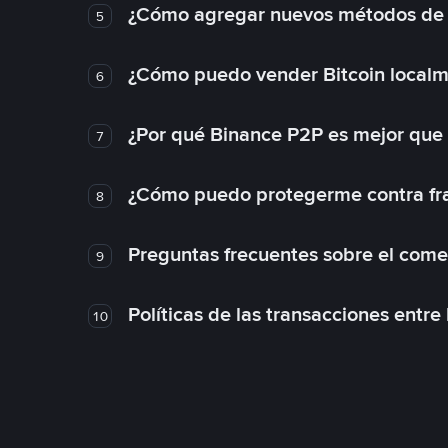
¿Cómo agregar nuevos métodos de
5
¿Cómo puedo vender Bitcoin local
6
¿Por qué Binance P2P es mejor que
7
¿Cómo puedo protegerme contra frau
8
Preguntas frecuentes sobre el come
9
Políticas de las transacciones entre
10