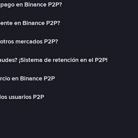
 pago en Binance P2P?
mente en Binance P2P?
 otros mercados P2P?
des? ¡Sistema de retención en el P2P!
rcio en Binance P2P
 los usuarios P2P