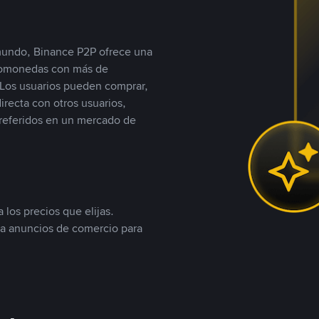
 mundo, Binance P2P ofrece una
iptomonedas con más de
Los usuarios pueden comprar,
recta con otros usuarios,
referidos en un mercado de
 los precios que elijas.
ea anuncios de comercio para