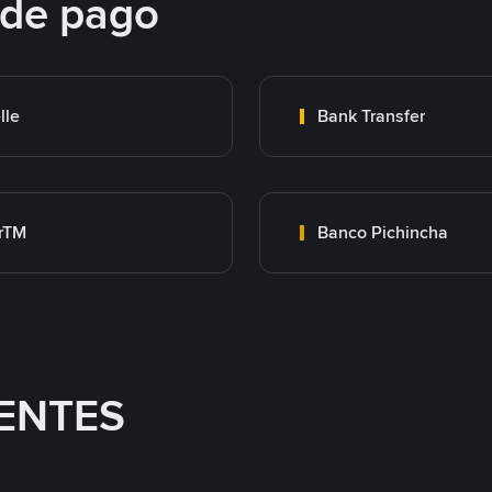
 de pago
lle
Bank Transfer
rTM
Banco Pichincha
ENTES