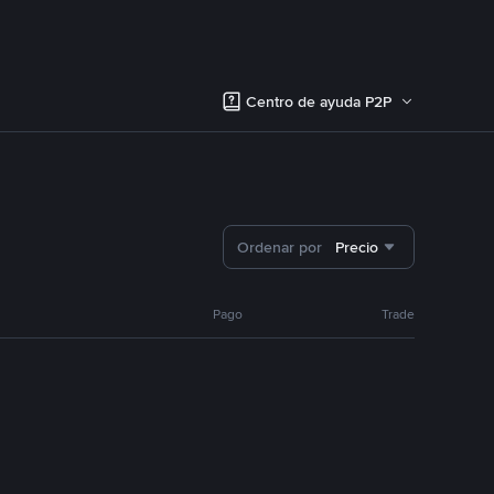
Centro de ayuda P2P
Ordenar por
Precio
Pago
Trade