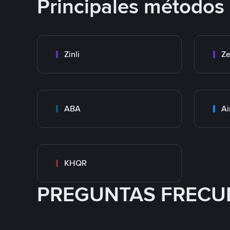
Principales métodos
Zinli
Ze
ABA
Ai
KHQR
PREGUNTAS FRECU