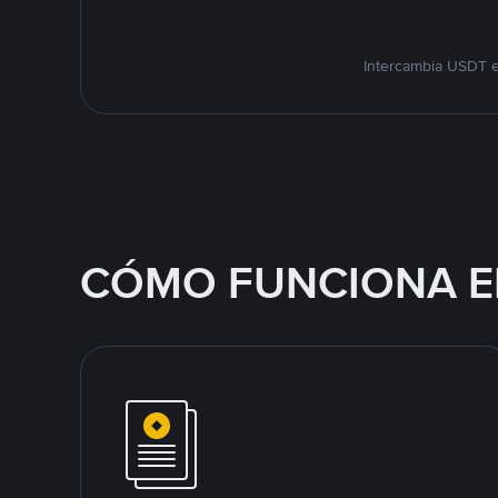
Intercambia USDT e
CÓMO FUNCIONA E