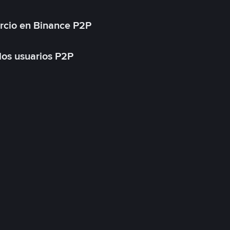
rcio en Binance P2P
 los usuarios P2P