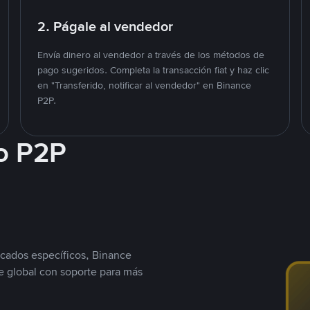
2. Págale al vendedor
Envía dinero al vendedor a través de los métodos de
pago sugeridos. Completa la transacción fiat y haz clic
en "Transferido, notificar al vendedor" en Binance
P2P.
o P2P
cados específicos, Binance
 global con soporte para más