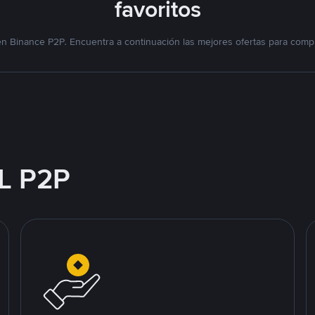
favoritos
n Binance P2P. Encuentra a continuación las mejores ofertas para compr
L P2P