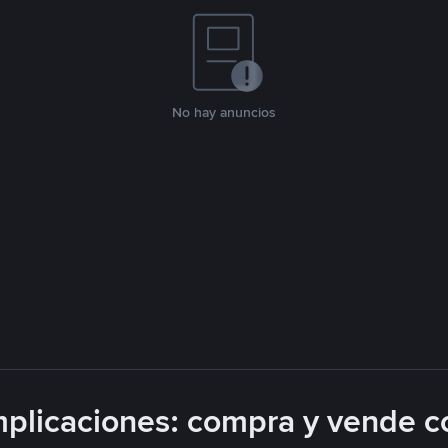
No hay anuncios
plicaciones: compra y vende c