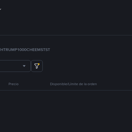
TH
TRUMP
1000CHEEMS
TST
Precio
Disponible/Límite de la orden