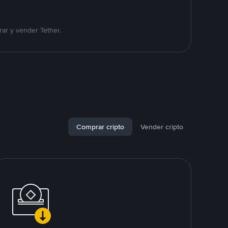
ar y vender Tether.
Comprar cripto
Vender cripto