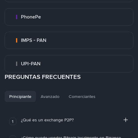
PhonePe
IMPS - PAN
UPI-PAN
PREGUNTAS FRECUENTES
Principiante
Avanzado
Comerciantes
¿Qué es un exchange P2P?
1
¿Cómo puedo vender Bitcoin localmente en Binance