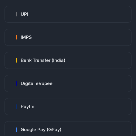
UPI
IMPS
Bank Transfer (India)
Digital eRupee
Paytm
Google Pay (GPay)