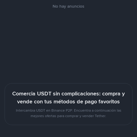
No hay anuncios
Comercia USDT sin complicaciones: compra y
vende con tus métodos de pago favoritos
Intercambia USDT en Binance P2P. Encuentra a continuación las
mejores ofertas para comprar y vender Tether.