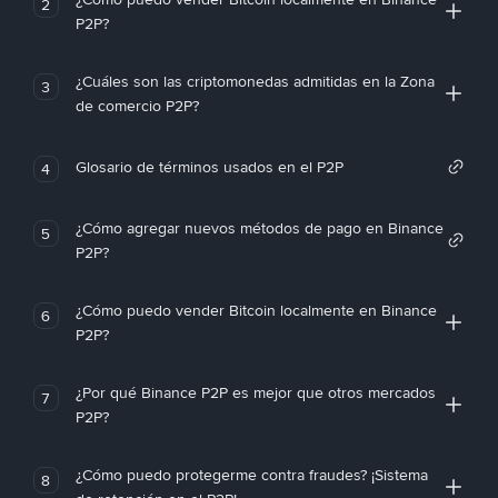
2
P2P?
¿Cuáles son las criptomonedas admitidas en la Zona
3
de comercio P2P?
Glosario de términos usados en el P2P
4
¿Cómo agregar nuevos métodos de pago en Binance
5
P2P?
¿Cómo puedo vender Bitcoin localmente en Binance
6
P2P?
¿Por qué Binance P2P es mejor que otros mercados
7
P2P?
¿Cómo puedo protegerme contra fraudes? ¡Sistema
8