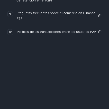
de retención en el P2P!
Preguntas frecuentes sobre el comercio en Binance
9
P2P
Políticas de las transacciones entre los usuarios P2P
10