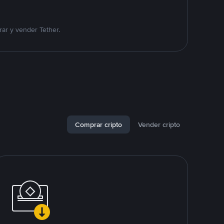
ar y vender Tether.
Comprar cripto
Vender cripto