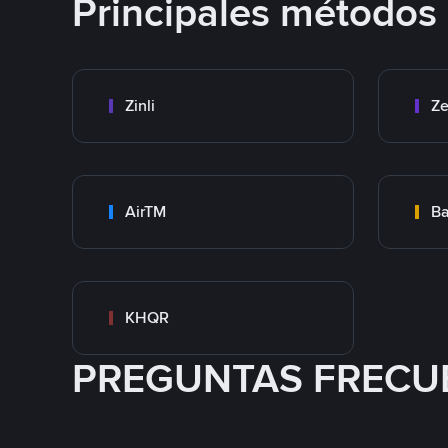
Principales métodos
Zinli
Ze
AirTM
Ba
KHQR
PREGUNTAS FRECU