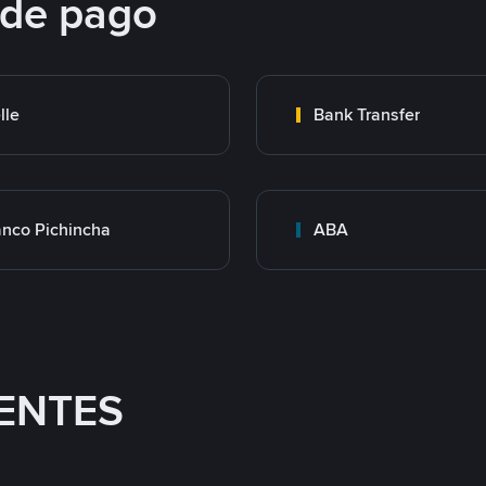
 de pago
lle
Bank Transfer
nco Pichincha
ABA
ENTES