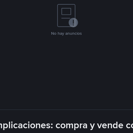
No hay anuncios
plicaciones: compra y vende c