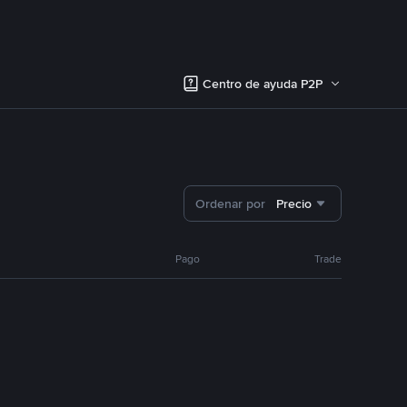
Centro de ayuda P2P
Ordenar por
Precio
Pago
Trade