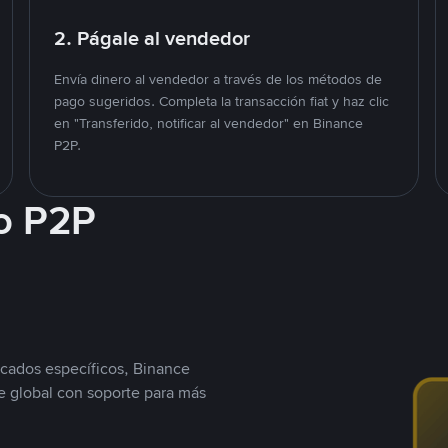
2. Págale al vendedor
Envía dinero al vendedor a través de los métodos de
pago sugeridos. Completa la transacción fiat y haz clic
en "Transferido, notificar al vendedor" en Binance
P2P.
o P2P
cados específicos, Binance
 global con soporte para más