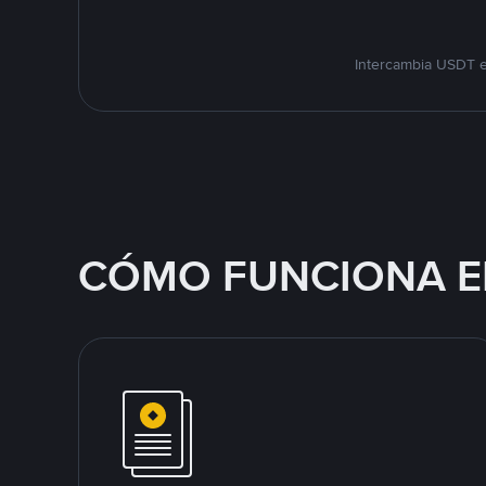
Intercambia USDT e
CÓMO FUNCIONA E