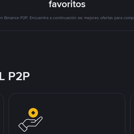
favoritos
n Binance P2P. Encuentra a continuación las mejores ofertas para compr
L P2P