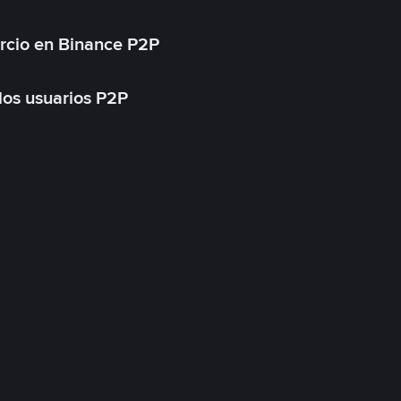
rcio en Binance P2P
 los usuarios P2P