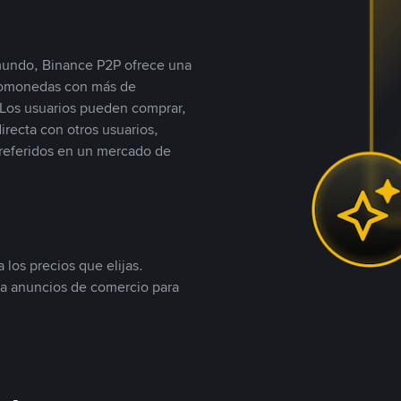
 mundo, Binance P2P ofrece una
iptomonedas con más de
Los usuarios pueden comprar,
recta con otros usuarios,
referidos en un mercado de
 los precios que elijas.
ea anuncios de comercio para