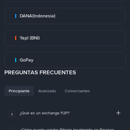
DANA(Indonesia)
Yap! (BNI)
GoPay
PREGUNTAS FRECUENTES
Principiante
Avanzado
Comerciantes
¿Qué es un exchange P2P?
1
¿Cómo puedo vender Bitcoin localmente en Binance