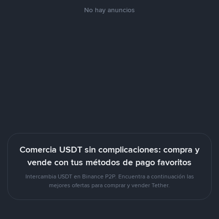
No hay anuncios
Comercia USDT sin complicaciones: compra y
vende con tus métodos de pago favoritos
Intercambia USDT en Binance P2P. Encuentra a continuación las
mejores ofertas para comprar y vender Tether.