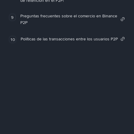
de retención en el P2P!
Preguntas frecuentes sobre el comercio en Binance
9
P2P
Políticas de las transacciones entre los usuarios P2P
10