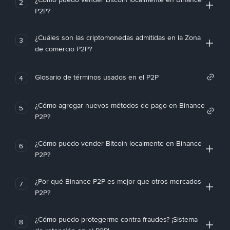
2
P2P?
¿Cuáles son las criptomonedas admitidas en la Zona
3
de comercio P2P?
Glosario de términos usados en el P2P
4
¿Cómo agregar nuevos métodos de pago en Binance
5
P2P?
¿Cómo puedo vender Bitcoin localmente en Binance
6
P2P?
¿Por qué Binance P2P es mejor que otros mercados
7
P2P?
¿Cómo puedo protegerme contra fraudes? ¡Sistema
8