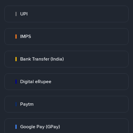
UPI
IMPS
Bank Transfer (India)
Digital eRupee
Paytm
Google Pay (GPay)