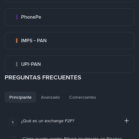
PhonePe
IMPS - PAN
UPI-PAN
PREGUNTAS FRECUENTES
Principiante
Avanzado
Comerciantes
¿Qué es un exchange P2P?
1
¿Cómo puedo vender Bitcoin localmente en Binance