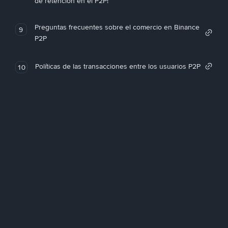
de retención en el P2P!
Preguntas frecuentes sobre el comercio en Binance
9
P2P
Políticas de las transacciones entre los usuarios P2P
10