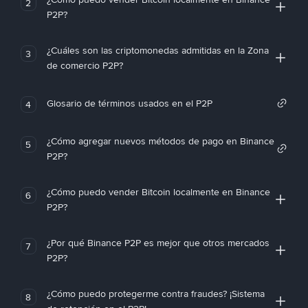
2
P2P?
¿Cuáles son las criptomonedas admitidas en la Zona
3
de comercio P2P?
Glosario de términos usados en el P2P
4
¿Cómo agregar nuevos métodos de pago en Binance
5
P2P?
¿Cómo puedo vender Bitcoin localmente en Binance
6
P2P?
¿Por qué Binance P2P es mejor que otros mercados
7
P2P?
¿Cómo puedo protegerme contra fraudes? ¡Sistema
8