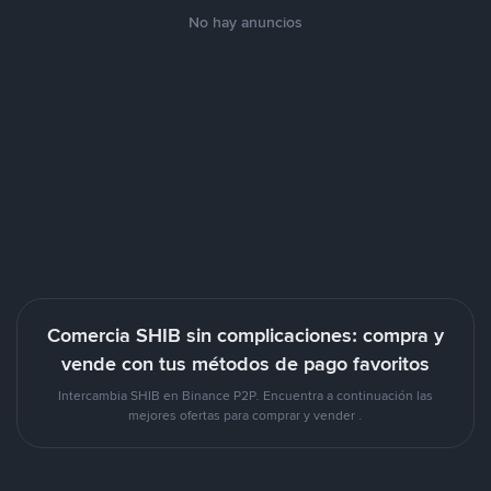
No hay anuncios
Comercia SHIB sin complicaciones: compra y
vende con tus métodos de pago favoritos
Intercambia SHIB en Binance P2P. Encuentra a continuación las
mejores ofertas para comprar y vender .