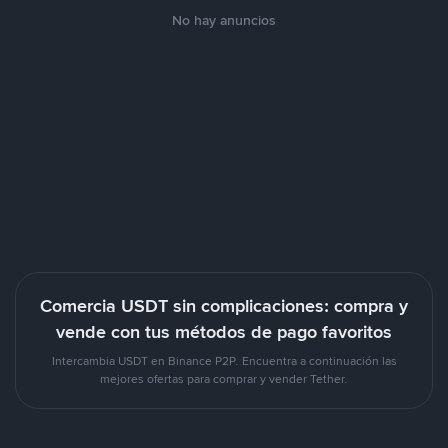
No hay anuncios
Comercia USDT sin complicaciones: compra y
vende con tus métodos de pago favoritos
Intercambia USDT en Binance P2P. Encuentra a continuación las
mejores ofertas para comprar y vender Tether.