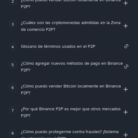
2
P2P?
¿Cuáles son las criptomonedas admitidas en la Zona
3
de comercio P2P?
Glosario de términos usados en el P2P
4
¿Cómo agregar nuevos métodos de pago en Binance
5
P2P?
¿Cómo puedo vender Bitcoin localmente en Binance
6
P2P?
¿Por qué Binance P2P es mejor que otros mercados
7
P2P?
¿Cómo puedo protegerme contra fraudes? ¡Sistema
8