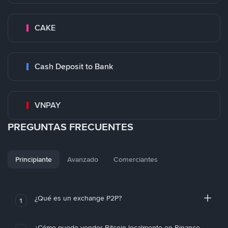
CAKE
Cash Deposit to Bank
VNPAY
PREGUNTAS FRECUENTES
Principiante
Avanzado
Comerciantes
¿Qué es un exchange P2P?
1
¿Cómo puedo vender Bitcoin localmente en Binance