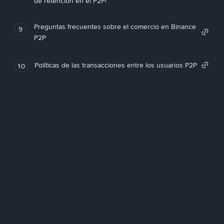
de retención en el P2P!
Preguntas frecuentes sobre el comercio en Binance
9
P2P
Políticas de las transacciones entre los usuarios P2P
10