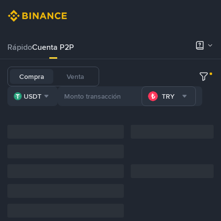
Rápido
Cuenta P2P
Compra
Venta
USDT
TRY