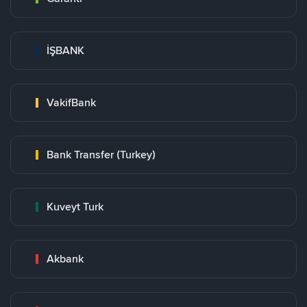
İŞBANK
VakifBank
Bank Transfer (Turkey)
Kuveyt Turk
Akbank