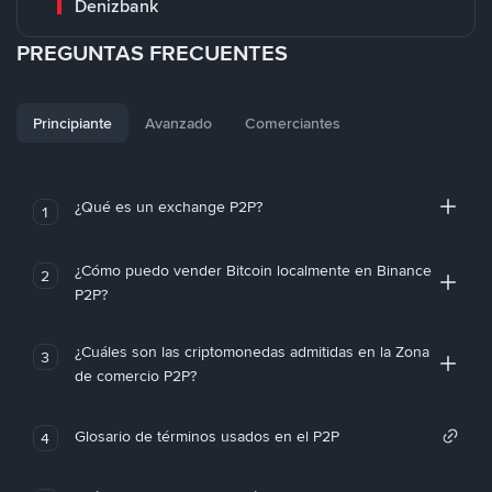
Denizbank
PREGUNTAS FRECUENTES
Principiante
Avanzado
Comerciantes
¿Qué es un exchange P2P?
1
¿Cómo puedo vender Bitcoin localmente en Binance
2
P2P?
¿Cuáles son las criptomonedas admitidas en la Zona
3
de comercio P2P?
Glosario de términos usados en el P2P
4