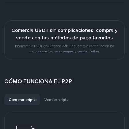
Comercia USDT sin complicaciones: compra y
vende con tus métodos de pago favoritos
Intercambia USDT en Binance P2P. Encuentra a continuación las
mejores ofertas para comprar y vender Tether.
CÓMO FUNCIONA EL P2P
Comprar cripto
Vender cripto