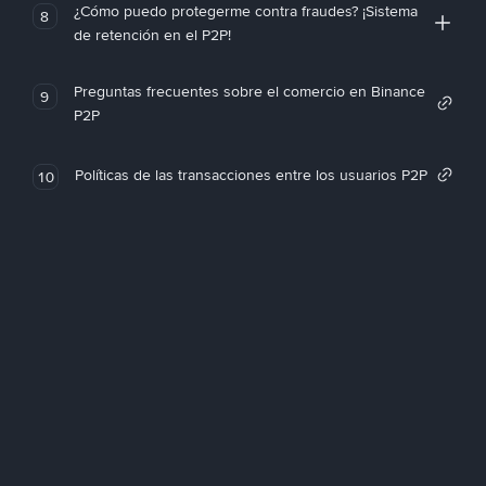
¿Cómo puedo protegerme contra fraudes? ¡Sistema
8
de retención en el P2P!
Preguntas frecuentes sobre el comercio en Binance
9
P2P
Políticas de las transacciones entre los usuarios P2P
10