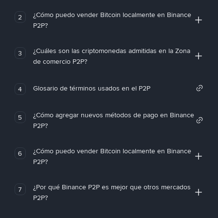
¿Cómo puedo vender Bitcoin localmente en Binance
2
P2P?
¿Cuáles son las criptomonedas admitidas en la Zona
3
de comercio P2P?
Glosario de términos usados en el P2P
4
¿Cómo agregar nuevos métodos de pago en Binance
5
P2P?
¿Cómo puedo vender Bitcoin localmente en Binance
6
P2P?
¿Por qué Binance P2P es mejor que otros mercados
7
P2P?