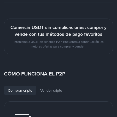
Comercia USDT sin complicaciones: compra y
vende con tus métodos de pago favoritos
Intercambia USDT en Binance P2P. Encuentra a continuación las
mejores ofertas para comprar y vender .
CÓMO FUNCIONA EL P2P
Comprar cripto
Vender cripto