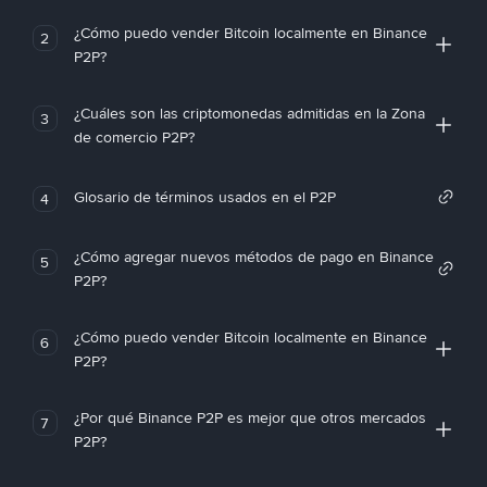
¿Cómo puedo vender Bitcoin localmente en Binance
2
P2P?
¿Cuáles son las criptomonedas admitidas en la Zona
3
de comercio P2P?
Glosario de términos usados en el P2P
4
¿Cómo agregar nuevos métodos de pago en Binance
5
P2P?
¿Cómo puedo vender Bitcoin localmente en Binance
6
P2P?
¿Por qué Binance P2P es mejor que otros mercados
7
P2P?