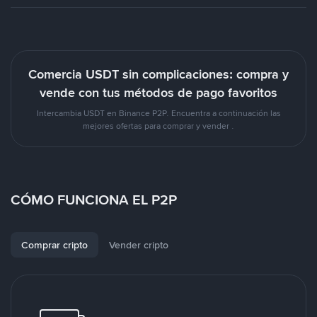
Comercia USDT sin complicaciones: compra y
vende con tus métodos de pago favoritos
Intercambia USDT en Binance P2P. Encuentra a continuación las
mejores ofertas para comprar y vender .
CÓMO FUNCIONA EL P2P
Comprar cripto
Vender cripto