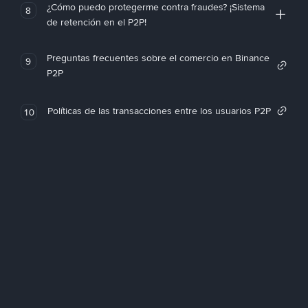
¿Cómo puedo protegerme contra fraudes? ¡Sistema
8
de retención en el P2P!
Preguntas frecuentes sobre el comercio en Binance
9
P2P
Políticas de las transacciones entre los usuarios P2P
10