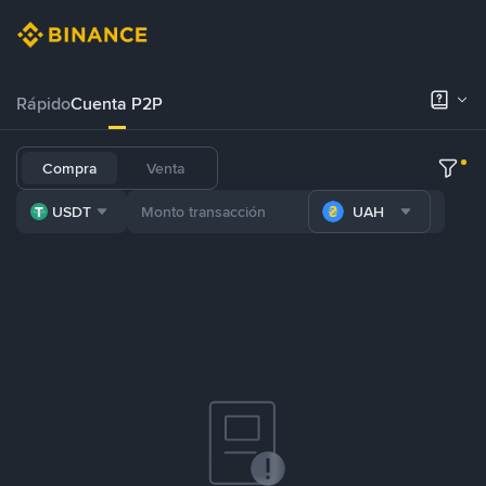
Rápido
Cuenta P2P
Compra
Venta
USDT
UAH