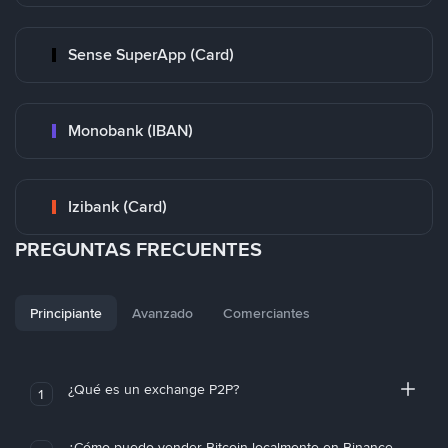
Sense SuperApp (Card)
Monobank (IBAN)
Izibank (Card)
PREGUNTAS FRECUENTES
Principiante
Avanzado
Comerciantes
¿Qué es un exchange P2P?
1
¿Cómo puedo vender Bitcoin localmente en Binance