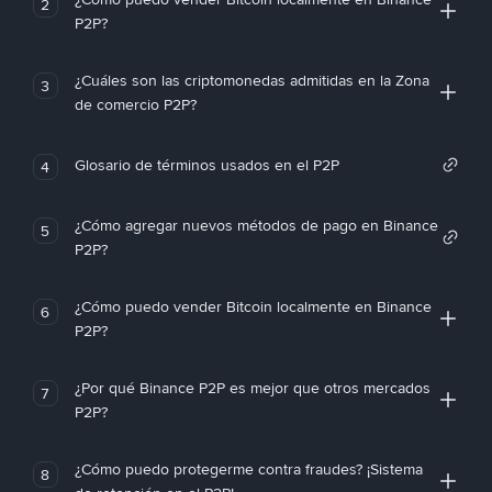
2
P2P?
¿Cuáles son las criptomonedas admitidas en la Zona
3
de comercio P2P?
Glosario de términos usados en el P2P
4
¿Cómo agregar nuevos métodos de pago en Binance
5
P2P?
¿Cómo puedo vender Bitcoin localmente en Binance
6
P2P?
¿Por qué Binance P2P es mejor que otros mercados
7
P2P?
¿Cómo puedo protegerme contra fraudes? ¡Sistema
8