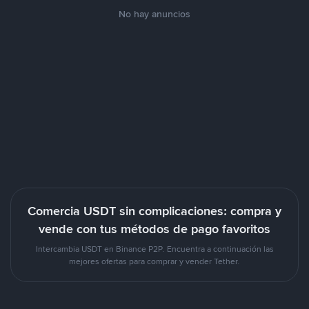
No hay anuncios
Comercia USDT sin complicaciones: compra y
vende con tus métodos de pago favoritos
Intercambia USDT en Binance P2P. Encuentra a continuación las
mejores ofertas para comprar y vender Tether.