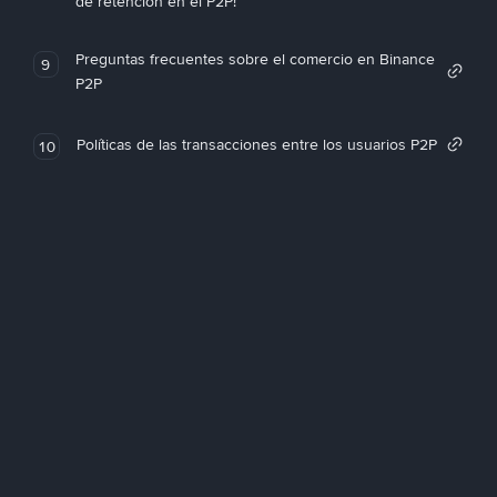
de retención en el P2P!
Preguntas frecuentes sobre el comercio en Binance
9
P2P
Políticas de las transacciones entre los usuarios P2P
10