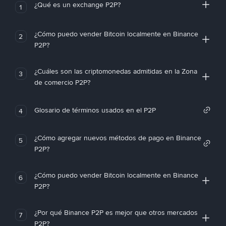
¿Qué es un exchange P2P?
1
¿Cómo puedo vender Bitcoin localmente en Binance
2
P2P?
¿Cuáles son las criptomonedas admitidas en la Zona
3
de comercio P2P?
Glosario de términos usados en el P2P
4
¿Cómo agregar nuevos métodos de pago en Binance
5
P2P?
¿Cómo puedo vender Bitcoin localmente en Binance
6
P2P?
¿Por qué Binance P2P es mejor que otros mercados
7
P2P?