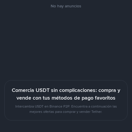
No hay anuncios
Comercia USDT sin complicaciones: compra y
vende con tus métodos de pago favoritos
Intercambia USDT en Binance P2P. Encuentra a continuación las
mejores ofertas para comprar y vender Tether.