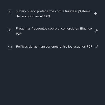
¿Cómo puedo protegerme contra fraudes? ¡Sistema
8
de retención en el P2P!
Preguntas frecuentes sobre el comercio en Binance
9
P2P
Políticas de las transacciones entre los usuarios P2P
10