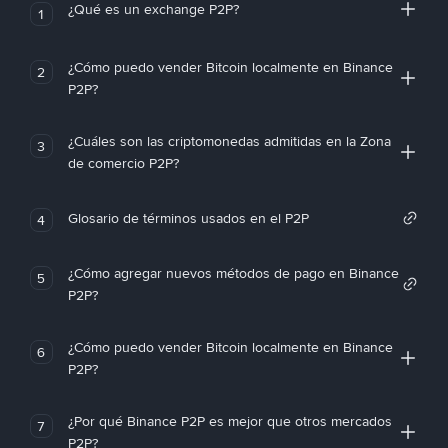
¿Qué es un exchange P2P?
1
¿Cómo puedo vender Bitcoin localmente en Binance
2
P2P?
¿Cuáles son las criptomonedas admitidas en la Zona
3
de comercio P2P?
Glosario de términos usados en el P2P
4
¿Cómo agregar nuevos métodos de pago en Binance
5
P2P?
¿Cómo puedo vender Bitcoin localmente en Binance
6
P2P?
¿Por qué Binance P2P es mejor que otros mercados
7
P2P?