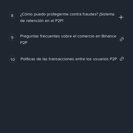
¿Cómo puedo protegerme contra fraudes? ¡Sistema
8
de retención en el P2P!
Preguntas frecuentes sobre el comercio en Binance
9
P2P
Políticas de las transacciones entre los usuarios P2P
10