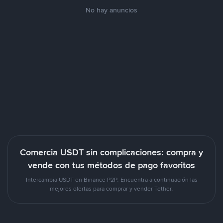
No hay anuncios
Comercia USDT sin complicaciones: compra y
vende con tus métodos de pago favoritos
Intercambia USDT en Binance P2P. Encuentra a continuación las
mejores ofertas para comprar y vender Tether.