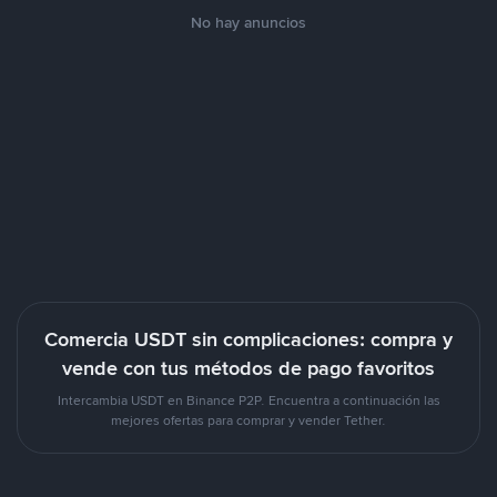
No hay anuncios
Comercia USDT sin complicaciones: compra y
vende con tus métodos de pago favoritos
Intercambia USDT en Binance P2P. Encuentra a continuación las
mejores ofertas para comprar y vender Tether.