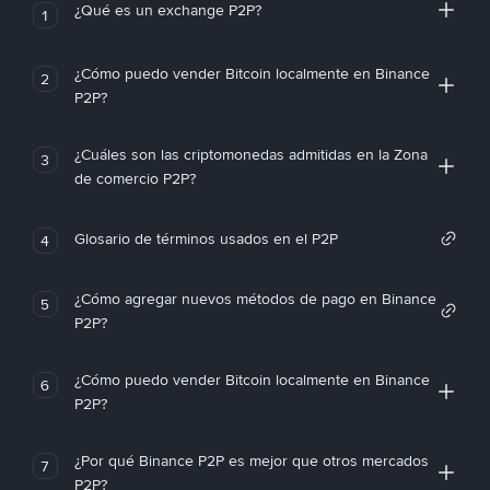
¿Qué es un exchange P2P?
1
¿Cómo puedo vender Bitcoin localmente en Binance
2
P2P?
¿Cuáles son las criptomonedas admitidas en la Zona
3
de comercio P2P?
Glosario de términos usados en el P2P
4
¿Cómo agregar nuevos métodos de pago en Binance
5
P2P?
¿Cómo puedo vender Bitcoin localmente en Binance
6
P2P?
¿Por qué Binance P2P es mejor que otros mercados
7
P2P?