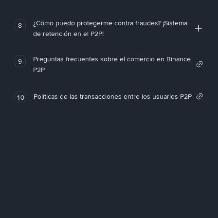
¿Cómo puedo protegerme contra fraudes? ¡Sistema
8
de retención en el P2P!
Preguntas frecuentes sobre el comercio en Binance
9
P2P
Políticas de las transacciones entre los usuarios P2P
10