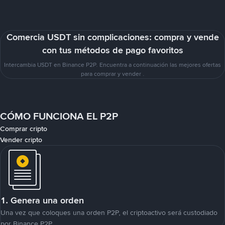
Comercia USDT sin complicaciones: compra y vende
con tus métodos de pago favoritos
Intercambia USDT en Binance P2P. Encuentra a continuación las mejores ofertas
para comprar y vender .
CÓMO FUNCIONA EL P2P
Comprar cripto
Vender cripto
1. Genera una orden
Una vez que coloques una orden P2P, el criptoactivo será custodiado
por Binance P2P.