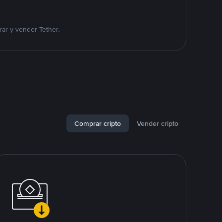
ar y vender Tether.
Comprar cripto
Vender cripto