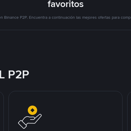
favoritos
n Binance P2P. Encuentra a continuación las mejores ofertas para compr
L P2P