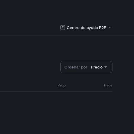
Centro de ayuda P2P
Ordenar por
Precio
Pago
Trade