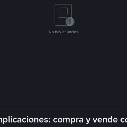
No hay anuncios
plicaciones: compra y vende c