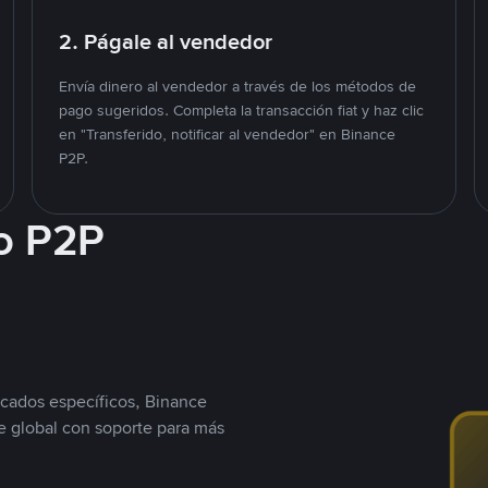
2. Págale al vendedor
Envía dinero al vendedor a través de los métodos de
pago sugeridos. Completa la transacción fiat y haz clic
en "Transferido, notificar al vendedor" en Binance
P2P.
o P2P
cados específicos, Binance
 global con soporte para más