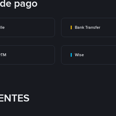
 de pago
lle
Bank Transfer
rTM
Wise
ENTES