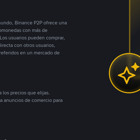
 mundo, Binance P2P ofrece una
iptomonedas con más de
Los usuarios pueden comprar,
recta con otros usuarios,
referidos en un mercado de
 los precios que elijas.
ea anuncios de comercio para