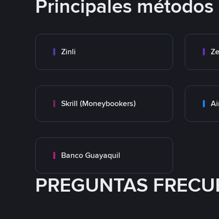
Principales métodos
Zinli
Ze
Skrill (Moneybookers)
Ai
Banco Guayaquil
PREGUNTAS FRECU