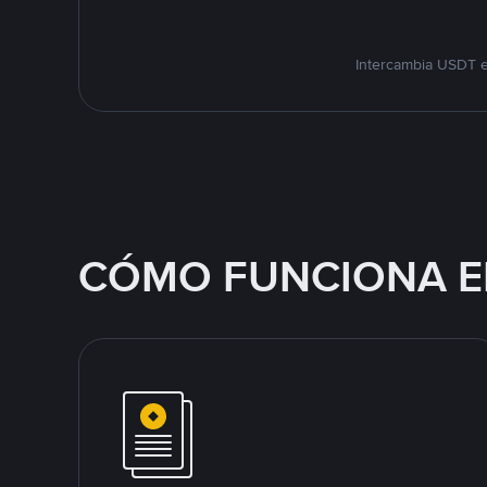
Intercambia USDT e
CÓMO FUNCIONA E