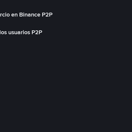
rcio en Binance P2P
 los usuarios P2P