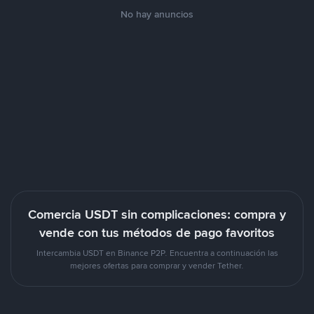
No hay anuncios
Comercia USDT sin complicaciones: compra y
vende con tus métodos de pago favoritos
Intercambia USDT en Binance P2P. Encuentra a continuación las
mejores ofertas para comprar y vender Tether.