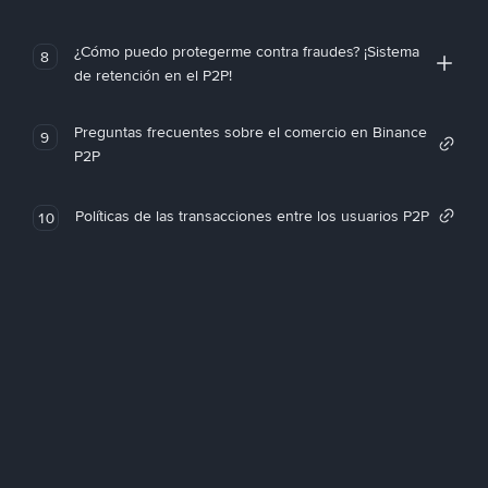
¿Cómo puedo protegerme contra fraudes? ¡Sistema
8
de retención en el P2P!
Preguntas frecuentes sobre el comercio en Binance
9
P2P
Políticas de las transacciones entre los usuarios P2P
10