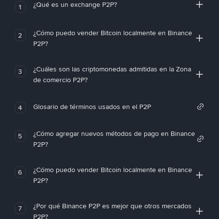
¿Qué es un exchange P2P?
1
¿Cómo puedo vender Bitcoin localmente en Binance
2
P2P?
¿Cuáles son las criptomonedas admitidas en la Zona
3
de comercio P2P?
Glosario de términos usados en el P2P
4
¿Cómo agregar nuevos métodos de pago en Binance
5
P2P?
¿Cómo puedo vender Bitcoin localmente en Binance
6
P2P?
¿Por qué Binance P2P es mejor que otros mercados
7
P2P?