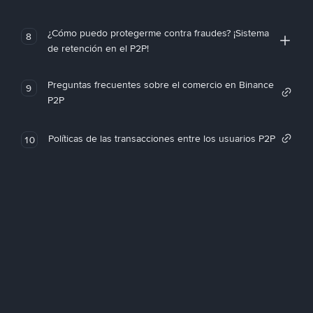
¿Cómo puedo protegerme contra fraudes? ¡Sistema
8
de retención en el P2P!
Preguntas frecuentes sobre el comercio en Binance
9
P2P
Políticas de las transacciones entre los usuarios P2P
10