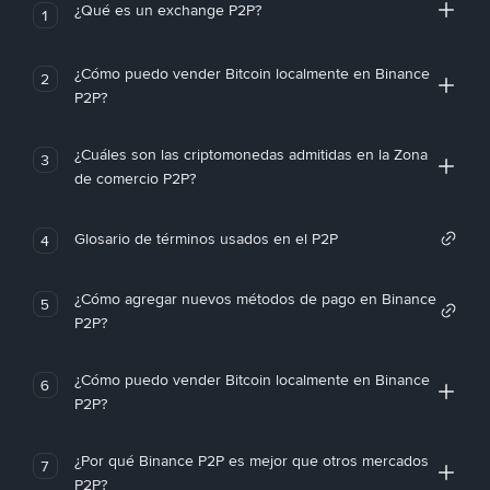
¿Qué es un exchange P2P?
1
¿Cómo puedo vender Bitcoin localmente en Binance
2
P2P?
¿Cuáles son las criptomonedas admitidas en la Zona
3
de comercio P2P?
Glosario de términos usados en el P2P
4
¿Cómo agregar nuevos métodos de pago en Binance
5
P2P?
¿Cómo puedo vender Bitcoin localmente en Binance
6
P2P?
¿Por qué Binance P2P es mejor que otros mercados
7
P2P?