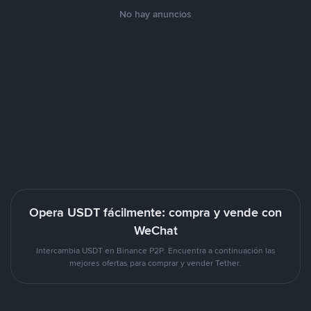
No hay anuncios
Opera USDT fácilmente: compra y vende con
WeChat
Intercambia USDT en Binance P2P. Encuentra a continuación las
mejores ofertas para comprar y vender Tether.